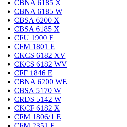
CBNA 6185 X
CBNA 6185 W
CBSA 6200 X
CBSA 6185 X
CFU 1900 E
CFM 1801 E
CKCS 6182 XV
CKCS 6182 WV
CFF 1846 E
CBNA 6200 WE
CBSA 5170 W
CRDS 5142 W
CKCF 6182 X
CFM 1806/1 E
CFM 2351 E