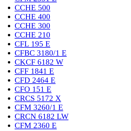
CCHE 500
CCHE 400
CCHE 300
CCHE 210
CFL 195 E
CFBC 3180/1 E
CKCF 6182 W
CFF 1841 E
CFD 2464 E
CFO 151 E
CRCS 5172 X
CFM 3260/1 E
CRCN 6182 LW
CFM 2360 E