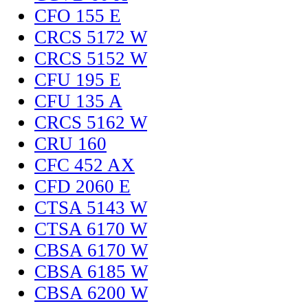
CFO 155 E
CRCS 5172 W
CRCS 5152 W
CFU 195 E
CFU 135 A
CRCS 5162 W
CRU 160
CFC 452 AX
CFD 2060 E
CTSA 5143 W
CTSA 6170 W
CBSA 6170 W
CBSA 6185 W
CBSA 6200 W