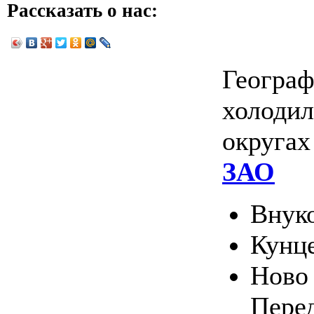
Рассказать о нас:
Географ
холодил
округа
ЗАО
Внук
Кунц
Ново 
Пере