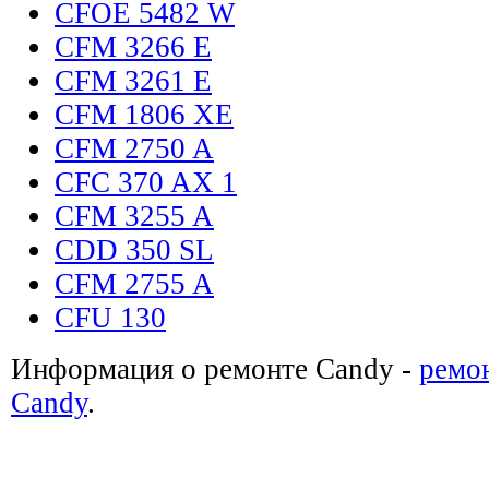
CFOE 5482 W
CFM 3266 E
CFM 3261 E
CFM 1806 XE
CFM 2750 A
CFC 370 AX 1
CFM 3255 A
CDD 350 SL
CFM 2755 A
CFU 130
Информация о ремонте Candy -
ремо
Candy
.