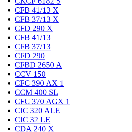
CKCF 6182 S
CFB 41/13 X
CFB 37/13 X
CFD 290 X
CFB 41/13
CFB 37/13
CFD 290
CFBD 2650 A
CCV 150
CFC 390 AX 1
CCM 400 SL
CFC 370 AGX 1
CIC 320 ALE
CIC 32 LE
CDA 240 X