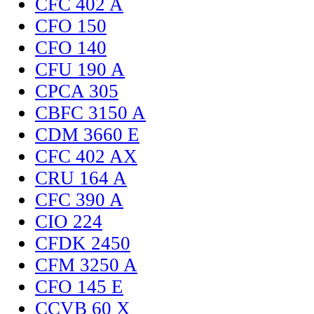
CFC 402 A
CFO 150
CFO 140
CFU 190 A
CPCA 305
CBFC 3150 A
CDM 3660 E
CFC 402 AX
CRU 164 A
CFC 390 A
CIO 224
CFDK 2450
CFM 3250 A
CFO 145 E
CCVB 60 X