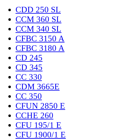
CDD 250 SL
CCM 360 SL
CCM 340 SL
CFBC 3150 A
CFBC 3180 A
CD 245
CD 345
CC 330
CDM 3665E
CC 350
CFUN 2850 E
CCHE 260
CFU 195/1 E
CFU 1900/1 E