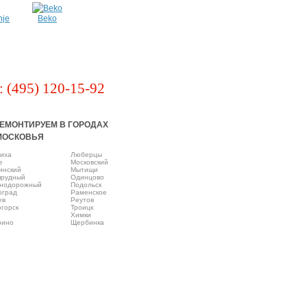
nje
Beko
: (495) 120-15-92
ЕМОНТИРУЕМ В ГОРОДАХ
МОСКОВЬЯ
иха
Люберцы
e
Московский
инский
Мытищи
прудный
Одинцово
нодорожный
Подольск
оград
Раменское
ев
Реутов
горск
Троицк
Химки
рино
Щербинка