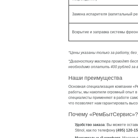
Замена испарителя (капитальный ре
Вскрытие и заправка системы фрео
*Цены указаны только за работу, бе
*Диагностику мастера проводят бесп
необходимо оплатить 400 рублей за 
Наши преимущества
Основная специализация компании «Р
работы, мы накопили огромный опыт в
специалисты применяют в работе само
что позволяет нам гарантировать высо
Почему «РемБытСервис»?
Удобство заказа
: Вы можете остав
Stinol, как по телефону
(495) 120-1