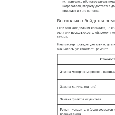
испарителя, либо нагреватель под
нагревателя, второму достается дв
приведет и к его поломке.
Во сколько обойдется рем
Если ваш холодильник сломался, не сп
одна или несколько деталей, ремонт к
техники.
Наш мастер проведет детальную диагн
окончательную стоимость ремонта.
Стоимост
Замена мотора компрессора (капита
Замена датчика (одного)
Замена фильтра осушителя
Ремонт испарителя (если возможен и
повреждения)