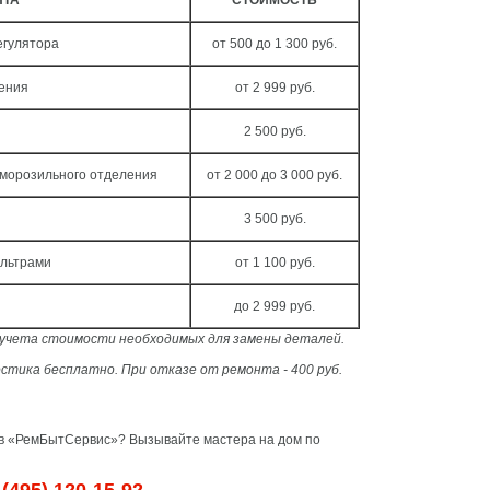
НТА
СТОИМОСТЬ
егулятора
от 500 до 1 300 руб.
ления
от 2 999 руб.
2 500 руб.
 морозильного отделения
от 2 000 до 3 000 руб.
3 500 руб.
ильтрами
от 1 100 руб.
до 2 999 руб.
з учета стоимости необходимых для замены деталей.
стика бесплатно. При отказе от ремонта - 400 руб.
 в «РемБытСервис»? Вызывайте мастера на дом по