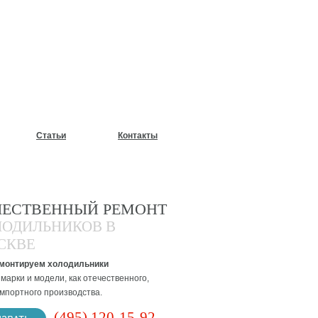
У?
Статьи
Контакты
ЧЕСТВЕННЫЙ РЕМОНТ
ЛОДИЛЬНИКОВ В
СКВЕ
монтируем холодильники
марки и модели, как отечественного,
импортного производства.
(495) 120-15-92