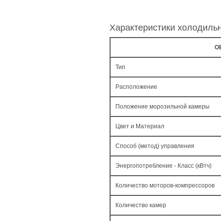
Характеристики холодиль
О
Тип
Расположение
Положение морозильной камеры
Цвет и Материал
Способ (метод) управления
Энергопотребление - Класс (кВтч)
Количество моторов-компрессоров
Количество камер