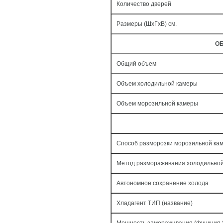
Количество дверей
Размеры (ШxГxВ) см.
ОБ
Общий объем
Объем холодильной камеры
Объем морозильной камеры
Способ разморозки морозильной ка
Метод размораживания холодильно
Автономное сохранение холода
Хладагент ТИП (название)