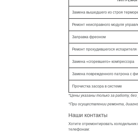
ТИП РЕМО
Замена вышедшего из строя термор
Ремонт неисправного модуля управ
Заправка фреоном
Ремонт прохудившегося испарителя
Замена «сгоревшего» компрессора
Замена поврежденного патрона с ф
Прочистка засора в системе
*Цены указаны только за работу, бе
*При осуществлении ремонта, диагно
Наши контакты
Хотите отремонтировать холодильник
телефонам: