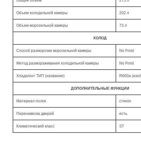
Общий объем
275 л
Объем холодильной камеры
202 л
Объем морозильной камеры
73 л
ХОЛОД
Способ разморозки морозильной камеры
No Frost
Метод размораживания холодильной камеры
No Frost
Хладагент ТИП (название)
R600a (изо
ДОПОЛНИТЕЛЬНЫЕ ФУНКЦИИ
Материал полок
стекло
Перенавеска дверей
есть
Климатический класс
ST