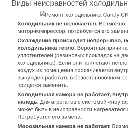
Виды неисравностей холодильн
Холодильник не включается.
Возможно, 
мотор-компрессор, потребуется его замен
Охлаждение происходит непрерывно, н
холодильника тепло.
Вероятная причина
уплотнителей (резиновых прокладок на д
холодильника). Если они прилегают непло
воздух из помещения просачивается внутр
вынужден работать в безостановочном ре
придется заменить.
Холодильная камера не работает, внут
наледь.
Для агрегатов с системой «ноу ф
может быть в неисправности нагревателя 
Потребуется его замена.
Морозильная камера не работает.
Возмо