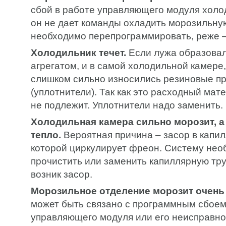
сбой в работе управляющего модуля холод
он не дает команды охладить морозильну
необходимо перепрограммировать, реже –
Холодильник течет.
Если лужа образовал
агрегатом, и в самой холодильной камере,
слишком сильно износились резиновые пр
(уплотнители). Так как это расходный мат
не подлежит. Уплотнители надо заменить.
Холодильная камера сильно морозит, а
тепло.
Вероятная причина – засор в капил
которой циркулирует фреон. Систему нео
прочистить или заменить капиллярную труб
возник засор.
Морозильное отделение морозит очень
может быть связано с программным сбоем
управляющего модуля или его неисправно