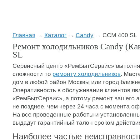
Главная
→
Каталог
→
Candy
→ CCM 400 SL
Ремонт холодильников Candy (К
SL
Сервисный центр «РемБытСервис» выполня
сложности по
ремонту холодильников
. Маст
дом в любой район Москвы или город ближн
Оперативность в обслуживании клиентов яв
«РемБытСервис», а потому ремонт вашего а
не позднее, чем через 24 часа с момента о
На все проведенные работы и установленны
выдадут гарантийный талон сроком действия 
Наиболее частые неисправност