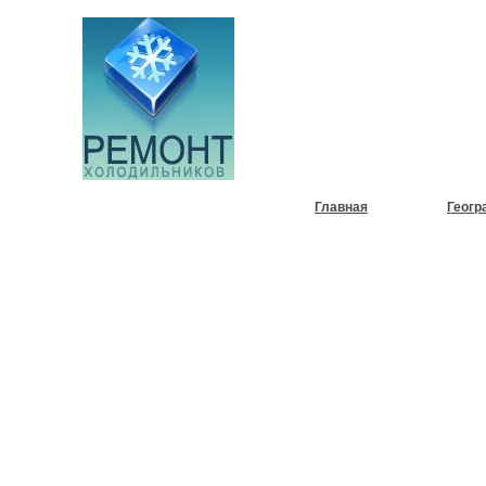
НУЖЕН
ХОЛОД
Главная
Геогр