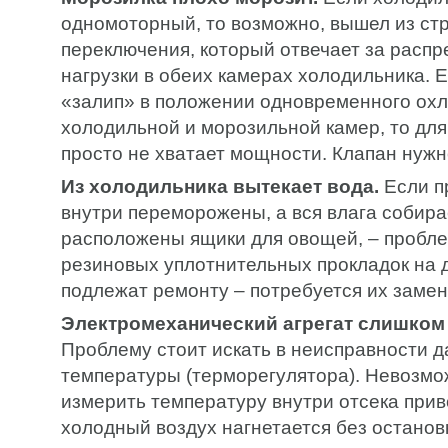
одномоторный, то возможно, вышел из ст
переключения, который отвечает за расп
нагрузки в обеих камерах холодильника. 
«залип» в положении одновременного ох
холодильной и морозильной камер, то для
просто не хватает мощности. Клапан нужн
Из холодильника вытекает вода.
Если п
внутри переморожены, а вся влага собирае
расположены ящики для овощей, – пробле
резиновых уплотнительных прокладок на 
подлежат ремонту – потребуется их замен
Электромеханический агрегат слишком 
Проблему стоит искать в неисправности д
температуры (терморегулятора). Невозмо
измерить температуру внутри отсека приво
холодный воздух нагнетается без останов