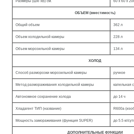
Размеры (ШxГxВ) см.
60 x 60 x 20
ОБЪЕМ (вместимость)
Общий объем
362 л
Объем холодильной камеры
228 л
Объем морозильной камеры
134 л
ХОЛОД
Способ разморозки морозильной камеры
ручное
Метод размораживания холодильной камеры
капельная 
Автономное сохранение холода
до 14 ч
Хладагент ТИП (название)
R600a (изо
Мощность замораживания (функция SUPER)
до 5.5 кг/cут
ДОПОЛНИТЕЛЬНЫЕ ФУНКЦИИ