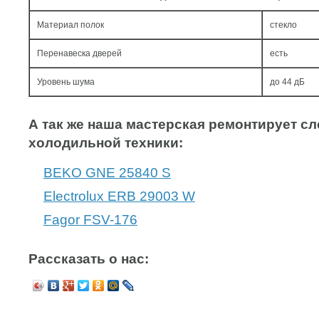
Материал полок
стекло
Перенавеска дверей
есть
Уровень шума
до 44 дБ
А так же наша мастерская ремонтирует 
холодильной техники:
BEKO GNE 25840 S
Electrolux ERB 29003 W
Fagor FSV-176
Рассказать о нас: