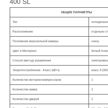
400 SL
ОБЩИЕ ПАРАМЕТРЫ
Тип
холодильни
Расположение
отдельно с
Положение морозильной камеры
снизу
Цвет и Материал
белый /пла
Способ (метод) управления
электромех
Энергопотребление - Класс (кВтч)
класс A (365
Количество моторов-компрессоров
1
Количество камер
2
Количество дверей
2