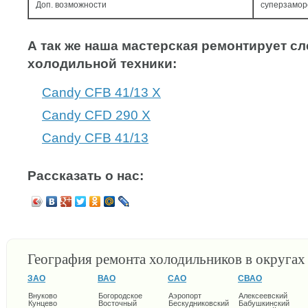
Доп. возможности
суперзамор
А так же наша мастерская ремонтирует 
холодильной техники:
Candy CFB 41/13 X
Candy CFD 290 X
Candy CFB 41/13
Рассказать о нас:
География ремонта холодильников в округа
ЗАО
ВАО
САО
СВАО
Внуково
Богородское
Аэропорт
Алексеевский
Кунцево
Восточный
Бескудниковский
Бабушкинский