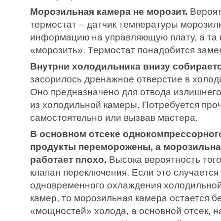
Морозильная камера не морозит.
Вероят
термостат – датчик температуры морозилк
информацию на управляющую плату, а та 
«морозить». Термостат понадобится заме
Внутрни холодильника внизу собираетс
засорилось дренажное отверстие в холод
Оно предназначено для отвода излишнего
из холодильной камеры. Потребуется про
самостоятельно или вызвав мастера.
В основном отсеке однокомпрессорного
продукты переморожены, а морозильна
работает плохо.
Высока вероятность того
клапан переключения. Если это случается
одновременного охлаждения холодильной
камер, то морозильная камера остается 
«мощностей» холода, а основной отсек, н