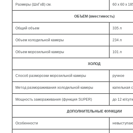
Размеры (ШxГxВ) см.
60 x 60 x 18
ОБЪЕМ (вместимость)
Общий объем
335 л
Объем холодильной камеры
234 л
Объем морозильной камеры
101 л
ХОЛОД
Способ разморозки морозильной камеры
ручное
Метод размораживания холодильной камеры
капельная 
Мощность замораживания (функция SUPER)
до 12 кг/cут
ДОПОЛНИТЕЛЬНЫЕ ФУНКЦИИ
Особенности
невыступаю