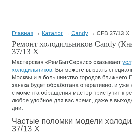
Главная
→
Каталог
→
Candy
→ CFB 37/13 X
Ремонт холодильников Candy (Ка
37/13 X
Мастерская «РемБытСервис» оказывает
усл
холодильников
. Вы можете вызвать специал
Москвы и в большинство городов ближнего 
заявка будет обработана оперативно, и уже 
с момента обращения мастер приступит к ре
любое удобное для вас время, даже в выхо
дни.
Частые поломки модели холод
37/13 X