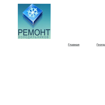
НУЖЕН
ХОЛОД
Главная
Геогр