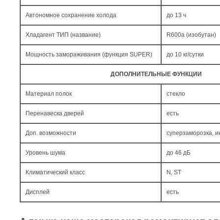
Автономное сохранение холода
до 13 ч
Хладагент ТИП (название)
R600a (изобутан)
Мощность замораживания (функция SUPER)
до 10 кг/cутки
ДОПОЛНИТЕЛЬНЫЕ ФУНКЦИИ
Материал полок
стекло
Перенавеска дверей
есть
Доп. возможности
суперзаморозка, 
Уровень шума
до 46 дБ
Климатический класс
N, ST
Дисплей
есть