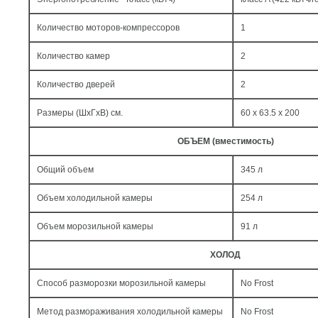
Количество моторов-компрессоров
1
Количество камер
2
Количество дверей
2
Размеры (ШxГxВ) см.
60 x 63.5 x 200
ОБЪЕМ (вместимость)
Общий объем
345 л
Объем холодильной камеры
254 л
Объем морозильной камеры
91 л
ХОЛОД
Способ разморозки морозильной камеры
No Frost
Метод размораживания холодильной камеры
No Frost