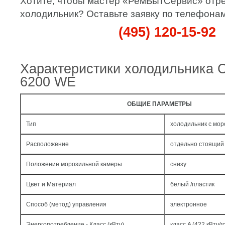
Хотите, чтобы мастер «РемБытСервис» отр
холодильник? Оставьте заявку по телефонам
(495) 120-15-92
Характеристики холодильника
6200 WE
ОБЩИЕ ПАРАМЕТРЫ
Тип
холодильник с мо
Расположение
отдельно стоящий
Положение морозильной камеры
снизу
Цвет и Материал
белый /пластик
Способ (метод) управления
электронное
Энергопотребление - Класс (кВтч)
класс A (422 кВтч/г