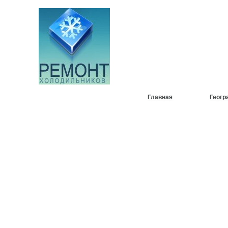
НУЖЕН
ХОЛОД
Главная
Геогр