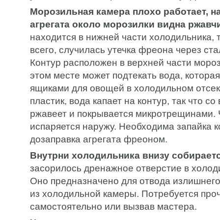
Морозильная камера плохо работает, н
агрегата около морозилки видна ржавч
находится в нижней части холодильника, 
всего, случилась утечка фреона через ста
Контур расположен в верхней части мороз
этом месте может подтекать вода, которая
ящиками для овощей в холодильном отсек
пластик, вода капает на контур, так что с
ржавеет и покрывается микротрещинами. 
испаряется наружу. Необходима запайка к
дозаправка агрегата фреоном.
Внутрни холодильника внизу собираетс
засорилось дренажное отверстие в холод
Оно предназначено для отвода излишнего
из холодильной камеры. Потребуется про
самостоятельно или вызвав мастера.