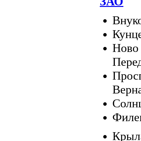
ЗАО
Внук
Кунц
Ново 
Пере
Прос
Верн
Солн
Филе
Крыл