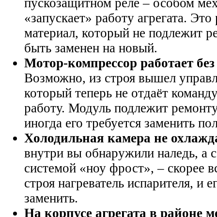
пускозащитном реле – особом ме
«запускает» работу агрегата. Это
материал, который не подлежит р
быть заменен на новый.
Мотор-компрессор работает без
Возможно, из строя вышел управ
который теперь не отдаёт команд
работу. Модуль подлежит ремонту
иногда его требуется заменить по
Холодильная камера не охлажда
внутри вы обнаружили наледь, а 
системой «ноу фрост», – скорее в
строя нагреватель испарителя, и 
заменить.
На корпусе агрегата в районе 