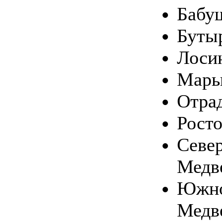
Бабу
Буты
Лоси
Марь
Отра
Рост
Севе
Медв
Южн
Медв