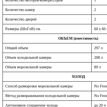
Количество моторов-компрессоров
1
Количество камер
2
Количество дверей
2
Размеры (ШxГxВ) см.
60 x 60
ОБЪЕМ (вместимость)
Общий объем
297 л
Объем холодильной камеры
208 л
Объем морозильной камеры
89 л
ХОЛОД
Способ разморозки морозильной камеры
No Fros
Метод размораживания холодильной камеры
No Fros
Автономное сохранение холода
до 20 ч