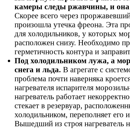
камеры следы ржавчины, и она 
Скорее всего через проржавевший
произошла утечка фреона. Эта пр
для холодильников, у которых мо
расположен снизу. Необходимо п
герметичность контура и заправит
Под холодильником лужа, а мо
снега и льда.
В агрегате с систе
проблема почти наверняка кроетс
нагревателя испарителя морозиль
нагреватель работает некорректно
стекает в резервуар, расположенн
холодильником, переполняет его и
Вышедший из строя нагреватель 