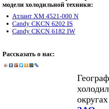
модели холодильной техники:
Атлант ХМ 4521-000 N
Candy CKCN 6202 IS
Candy CKCN 6182 IW
Рассказать о нас:
Географ
холодил
округа