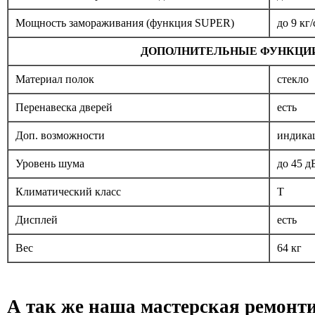
Мощность замораживания (функция SUPER)
до 9 кг
ДОПОЛНИТЕЛЬНЫЕ ФУНКЦИ
Материал полок
стекло
Перенавеска дверей
есть
Доп. возможности
индика
Уровень шума
до 45 д
Климатический класс
T
Дисплей
есть
Вес
64 кг
А так же наша мастерская ремонт