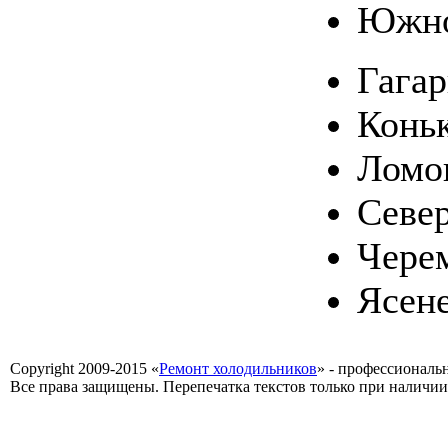
Южно
Гага
Конь
Ломо
Севе
Чере
Ясен
Copyright 2009-2015 «
Ремонт холодильников
» - профессиональ
Все права защищены. Перепечатка текстов только при наличии