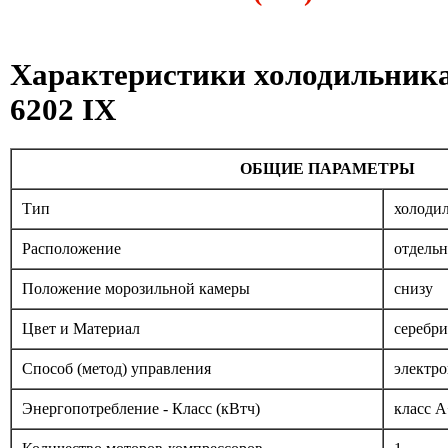
Характеристики холодильник
6202 IX
ОБЩИЕ ПАРАМЕТРЫ
Тип
холоди
Расположение
отдель
Положение морозильной камеры
снизу
Цвет и Материал
серебри
Способ (метод) управления
электр
Энергопотребление - Класс (кВтч)
класс A