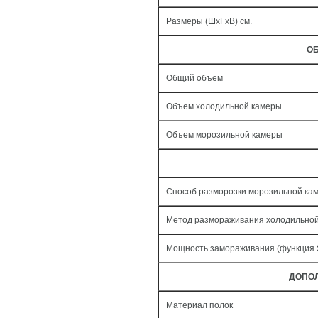
Размеры (ШxГxВ) см.
ОБ
Общий объем
Объем холодильной камеры
Объем морозильной камеры
Способ разморозки морозильной ка
Метод размораживания холодильно
Мощность замораживания (функция
ДОПО
Материал полок