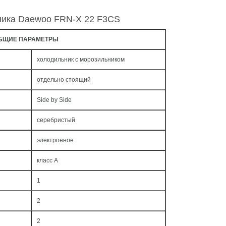
ника Daewoo FRN-X 22 F3CS
БЩИЕ ПАРАМЕТРЫ
холодильник с морозильником
отдельно стоящий
Side by Side
серебристый
электронное
класс A
1
2
2