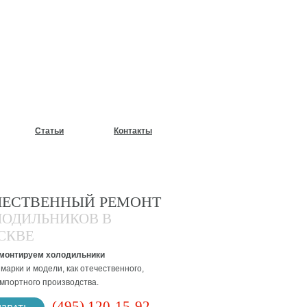
У?
Статьи
Контакты
ЧЕСТВЕННЫЙ РЕМОНТ
ЛОДИЛЬНИКОВ В
СКВЕ
монтируем холодильники
марки и модели, как отечественного,
импортного производства.
(495) 120-15-92