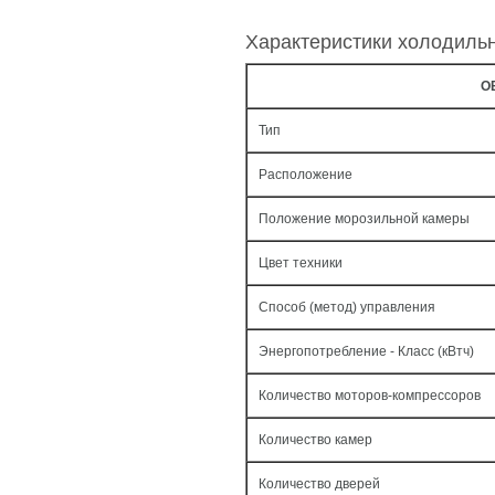
Характеристики холодиль
О
Тип
Расположение
Положение морозильной камеры
Цвет техники
Способ (метод) управления
Энергопотребление - Класс (кВтч)
Количество моторов-компрессоров
Количество камер
Количество дверей