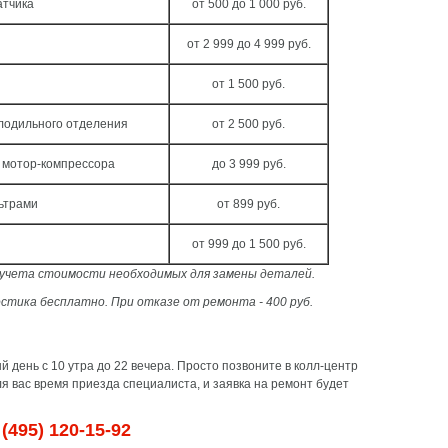
атчика
от 500 до 1 000 руб.
от 2 999 до 4 999 руб.
от 1 500 руб.
лодильного отделения
от 2 500 руб.
 мотор-компрессора
до 3 999 руб.
ьтрами
от 899 руб.
от 999 до 1 500 руб.
з учета стоимости необходимых для замены деталей.
стика бесплатно. При отказе от ремонта - 400 руб.
 день с 10 утра до 22 вечера. Просто позвоните в колл-центр
 вас время приезда специалиста, и заявка на ремонт будет
(495) 120-15-92