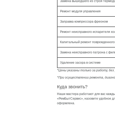
Замена вышедшего из строя термод
Ремонт модуля управления
Заправка компрессора фреоном
Ремонт неисправного испарителя хо
Капитальный ремонт поврежденного
Замена неисправного патрона с фил
Удаление засора в системе
*Цены указаны только за работу, бе
*При осуществлении ремонта, диагно
Куда звонить?
Наши мастера работают для вас каждый
«РемБытСервис», назовите удобное для
оформлена.