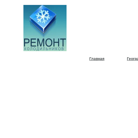
НУЖЕН
ХОЛОД
Главная
Геогр