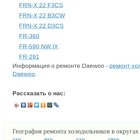
FRN-X 22 F3CS
FRN-X 22 B3CW
FRN-X 22 D3CS
FR-360
FR-590 NW IX
FR-291
Информация о ремонте Daewoo -
ремонт хо
Daewoo
.
Рассказать о нас:
География ремонта холодильников в округа