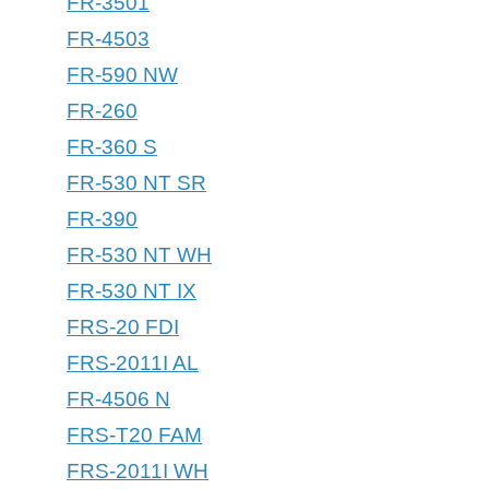
FR-3501
FR-4503
FR-590 NW
FR-260
FR-360 S
FR-530 NT SR
FR-390
FR-530 NT WH
FR-530 NT IX
FRS-20 FDI
FRS-2011I AL
FR-4506 N
FRS-T20 FAM
FRS-2011I WH