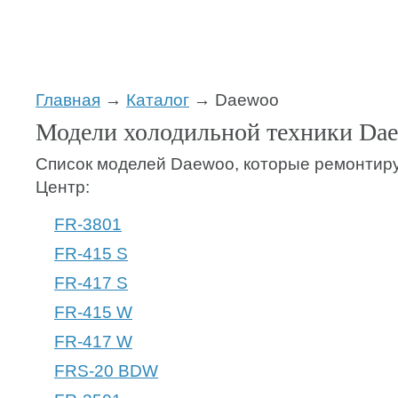
Главная
→
Каталог
→ Daewoo
Модели холодильной техники Da
Список моделей Daewoo, которые ремонтир
Центр:
FR-3801
FR-415 S
FR-417 S
FR-415 W
FR-417 W
FRS-20 BDW