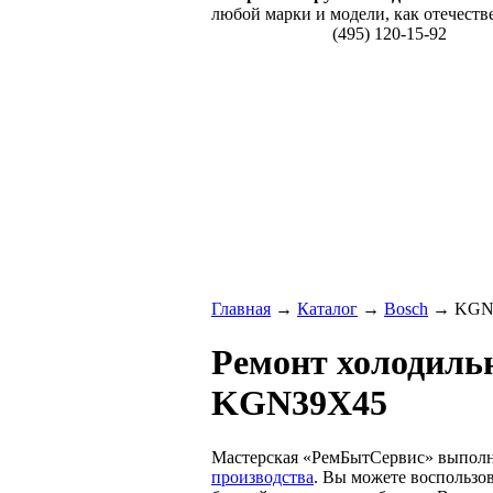
любой марки и модели, как отечеств
(495) 120-15-92
Главная
→
Каталог
→
Bosch
→ KGN
Ремонт холодиль
KGN39X45
Мастерская «РемБытСервис» выпол
производства
. Вы можете воспользо