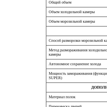
Общий объем
Объем холодильной камеры
Объем морозильной камеры
Способ разморозки морозильной к
Метод размораживания холодильн
камеры
Автономное сохранение холода
Мощность замораживания (функци
SUPER)
ДОПОЛ
Материал полок
Перенавеска дверей