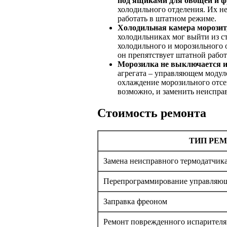
под ящиками для овощей и ф
холодильного отделения. Их не
работать в штатном режиме.
Холодильная камера морозит,
холодильниках мог выйти из с
холодильного и морозильного 
он препятствует штатной рабо
Морозилка не выключается и
агрегата – управляющем модуле
охлаждение морозильного отсе
возможно, и заменить неиспра
Стоимость ремонта
ТИП РЕ
Замена неисправного термодатчик
Перепрограммирование управляющ
Заправка фреоном
Ремонт поврежденного испарителя