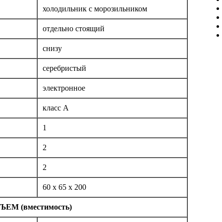
холодильник с морозильником
отдельно стоящий
снизу
серебристый
электронное
класс A
1
2
2
60 x 65 x 200
ЪЕМ (вместимость)