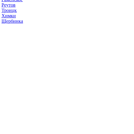
Реутов
Троицк
Химки
Щербинка