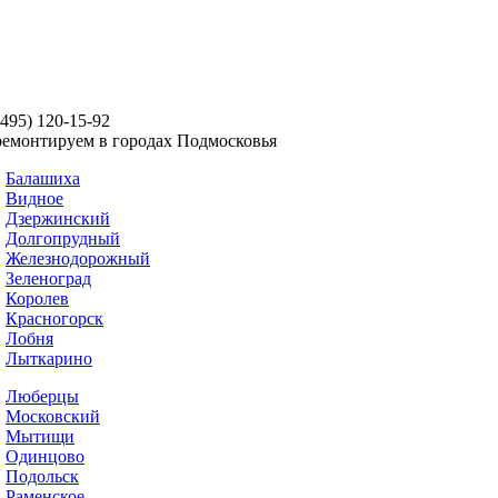
(495) 120-15-92
емонтируем в городах Подмосковья
Балашиха
Виднoe
Дзержинский
Долгопрудный
Железнодорожный
Зеленоград
Королев
Красногорск
Лобня
Лыткарино
Люберцы
Московский
Мытищи
Одинцово
Подольск
Раменское