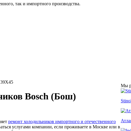
енного, так и импортного производства.
39X45
Мы р
ников Bosch (Бош)
Stino
Атла
няет
ремонт холодильников импортного и отечественного
ваться услугами компании, если проживаете в Москве или в