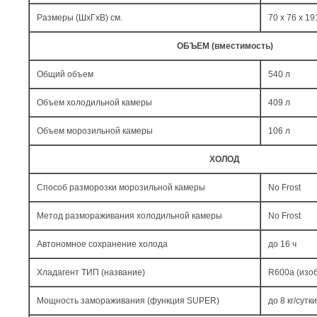
Размеры (ШxГxВ) см.
70 x 76 x 19
ОБЪЕМ (вместимость)
Общий объем
540 л
Объем холодильной камеры
409 л
Объем морозильной камеры
106 л
ХОЛОД
Способ разморозки морозильной камеры
No Frost
Метод размораживания холодильной камеры
No Frost
Автономное сохранение холода
до 16 ч
Хладагент ТИП (название)
R600a (изо
Мощность замораживания (функция SUPER)
до 8 кг/cутки