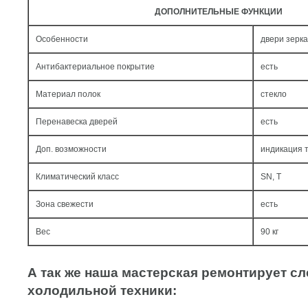
ДОПОЛНИТЕЛЬНЫЕ ФУНКЦИИ
Особенности
двери зерк
Антибактериальное покрытие
есть
Материал полок
стекло
Перенавеска дверей
есть
Доп. возможности
индикация 
Климатический класс
SN, T
Зона свежести
есть
Вес
90 кг
А так же наша мастерская ремонтирует 
холодильной техники: