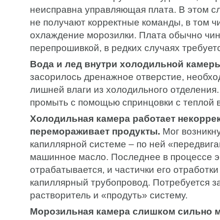
неисправна управляющая плата. В этом с
не получают корректные команды, в том ч
охлаждение морозилки. Плата обычно чи
перепрошивкой, в редких случаях требует
Вода и лед внутри холодильной камеры
засорилось дренажное отверстие, необхо
лишней влаги из холодильного отделения.
промыть с помощью спринцовки с теплой 
Холодильная камера работает некоррек
перемораживает продукты.
Мог возникну
капиллярной системе – по ней «передвиг
машинное масло. Последнее в процессе э
отрабатывается, и частички его отработки
капиллярный трубопровод. Потребуется за
растворитель и «продуть» систему.
Морозильная камера слишком сильно м