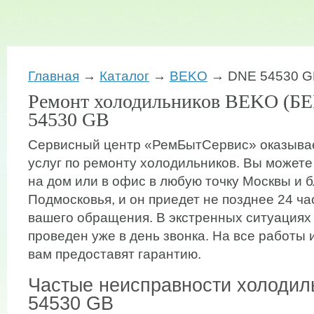
Главная
→
Каталог
→
BEKO
→ DNE 54530 G
Ремонт холодильников BEKO (Б
54530 GB
Сервисный центр «РемБытСервис» оказывае
услуг по ремонту холодильников. Вы можете
на дом или в офис в любую точку Москвы и 
Подмосковья, и он приедет не позднее 24 ча
вашего обращения. В экстренных ситуациях
проведен уже в день звонка. На все работы
вам предоставят гарантию.
Частые неисправности холоди
54530 GB