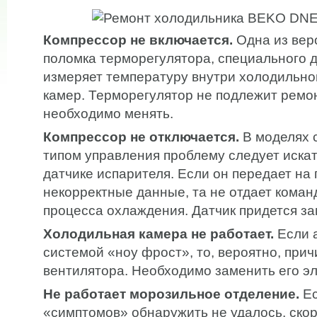
Компрессор не включается.
Одна из вер
поломка терморегулятора, специального д
измеряет температуру внутри холодильно
камер. Терморегулятор не подлежит ремон
необходимо менять.
Компрессор не отключается.
В моделях 
типом управления проблему следует иска
датчике испарителя. Если он передает на 
некорректные данные, та не отдает кома
процесса охлаждения. Датчик придется за
Холодильная камера не работает.
Если 
системой «ноу фрост», то, вероятно, прич
вентилятора. Необходимо заменить его э
Не работает морозильное отделение.
Ес
«симптомов» обнаружить не удалось, скор