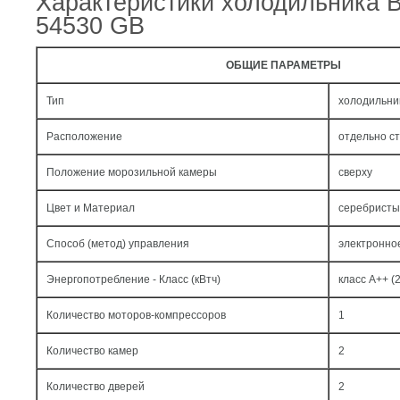
Характеристики холодильника
54530 GB
ОБЩИЕ ПАРАМЕТРЫ
Тип
холодильни
Расположение
отдельно с
Положение морозильной камеры
сверху
Цвет и Материал
серебристы
Способ (метод) управления
электронно
Энергопотребление - Класс (кВтч)
класс A++ (2
Количество моторов-компрессоров
1
Количество камер
2
Количество дверей
2