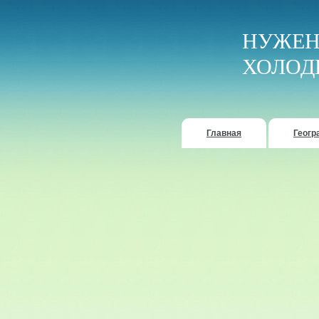
НУЖЕН
ХОЛОД
Главная
Геогр