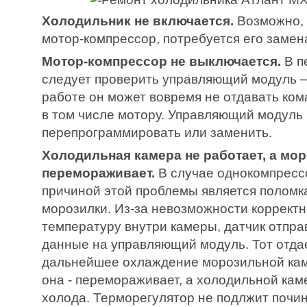
Холодильник не включается.
Возможно, 
мотор-компрессор, потребуется его замен
Мотор-компрессор не выключается.
В п
следует проверить управляющий модуль –
работе он может вовремя не отдавать ком
в том числе мотору. Управляющий модуль
перепрограммировать или заменить.
Холодильная камера не работает, а мо
перемораживает.
В случае однокомпресс
причиной этой проблемы является поломк
морозилки. Из-за невозможности коррект
температуру внутри камеры, датчик отпр
данные на управляющий модуль. Тот отда
дальнейшее охлаждение морозильной кам
она - перемораживает, а холодильной кам
холода. Терморегулятор не подлжит почин