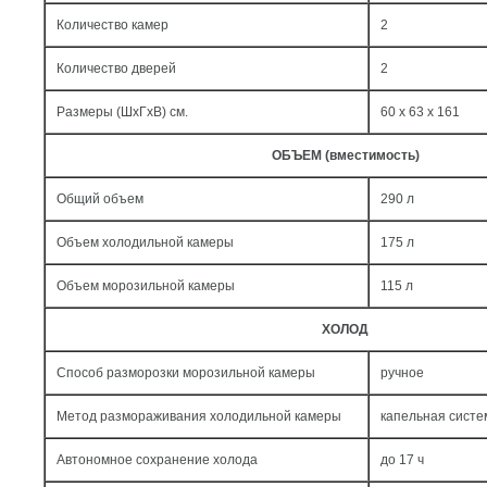
Количество камер
2
Количество дверей
2
Размеры (ШxГxВ) см.
60 x 63 x 161
ОБЪЕМ (вместимость)
Общий объем
290 л
Объем холодильной камеры
175 л
Объем морозильной камеры
115 л
ХОЛОД
Способ разморозки морозильной камеры
ручное
Метод размораживания холодильной камеры
капельная систе
Автономное сохранение холода
до 17 ч