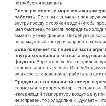
потребуется заменить.
После разморозки морозильная камера
работать.
Если вы скалывали лед вручну
внутрь посуду с горячей водой (чтобы про
шел быстрее), то могли повредить холоди
вызвать утечку фреона. Потребуется восс
поврежденный контур и заправить холоди
Вода подтекает по лицевой части агрега
внутри холодильного отсека под ящика
фруктов.
Вероятнее всего засорилось др
холодильного отделения. Их необходимо 
ваш агрегат снова начал работать в штат
Продукты в холодильной камере пере
сломаться терморегулятор – специальный
измеряющий температуру воздуха внутри 
неисправен, то холодильник «думает», чт