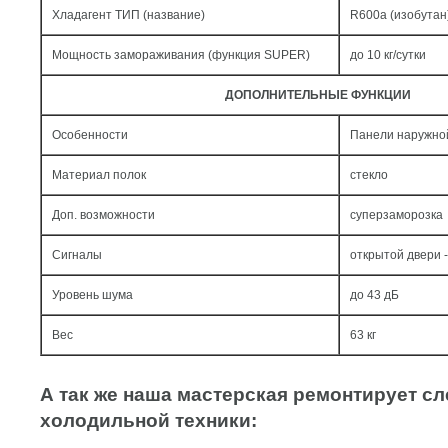
Хладагент ТИП (название)
R600a (изобутан
Мощность замораживания (функция SUPER)
до 10 кг/cутки
ДОПОЛНИТЕЛЬНЫЕ ФУНКЦИИ
Особенности
Панели наружной
Материал полок
стекло
Доп. возможности
суперзаморозка
Сигналы
открытой двери -
Уровень шума
до 43 дБ
Вес
63 кг
А так же наша мастерская ремонтирует 
холодильной техники: