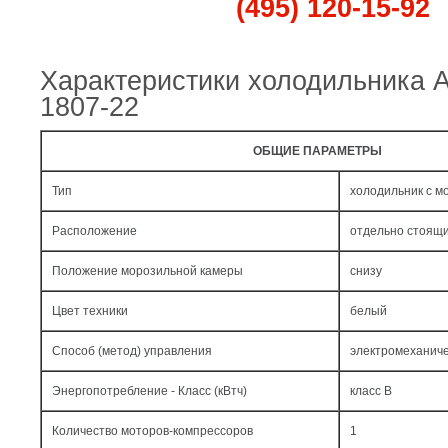
(495) 120-15-92
Характеристики холодильника 
1807-22
ОБЩИЕ ПАРАМЕТРЫ
Тип
холодильник с м
Расположение
отдельно стоящ
Положение морозильной камеры
снизу
Цвет техники
белый
Способ (метод) управления
электромеханич
Энергопотребление - Класс (кВтч)
класс B
Количество моторов-компрессоров
1