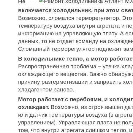
Не
включается холодильник, при этом свет
Возможно, сломался терморегулятор. Это
температуру воздуха внутри агрегата и п
информацию на управляющую плату. А есл
данных, то не отдает команду на охлажде
Сломанный терморегулятор подлежит зам
В холодильнике тепло, а мотор работа
Распространенная проблема – утечка хлад
охлаждающего вещества. Важно обнаружи
причину разгерметизации и заправить хо
хладагентом заново.
Мотор работает с перебоями, и холоди
охлаждает.
Возможно, из строя вышел дат
или датчик температуры воздуха (в агрег
управлением). Управляющая плата не полу
том, что внутри агрегата слишком тепло, 