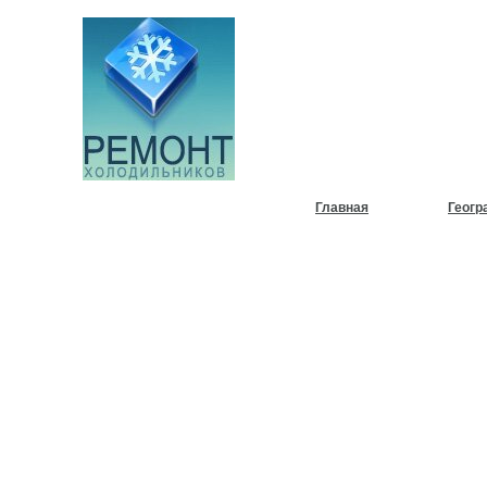
НУЖЕН
ХОЛОД
Главная
Геогр