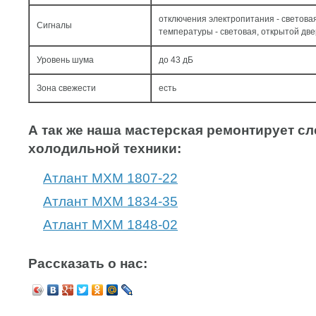
отключения электропитания - светова
Сигналы
температуры - световая, открытой две
Уровень шума
до 43 дБ
Зона свежести
есть
А так же наша мастерская ремонтирует 
холодильной техники:
Атлант МХМ 1807-22
Атлант МХМ 1834-35
Атлант МХМ 1848-02
Рассказать о нас: