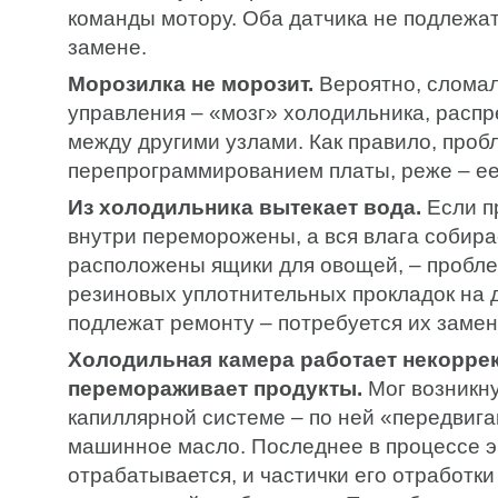
команды мотору. Оба датчика не подлежат
замене.
Морозилка не морозит.
Вероятно, сломал
управления – «мозг» холодильника, расп
между другими узлами. Как правило, про
перепрограммированием платы, реже – ее
Из холодильника вытекает вода.
Если п
внутри переморожены, а вся влага собирае
расположены ящики для овощей, – пробле
резиновых уплотнительных прокладок на 
подлежат ремонту – потребуется их замен
Холодильная камера работает некоррек
перемораживает продукты.
Мог возникну
капиллярной системе – по ней «передвиг
машинное масло. Последнее в процессе э
отрабатывается, и частички его отработки