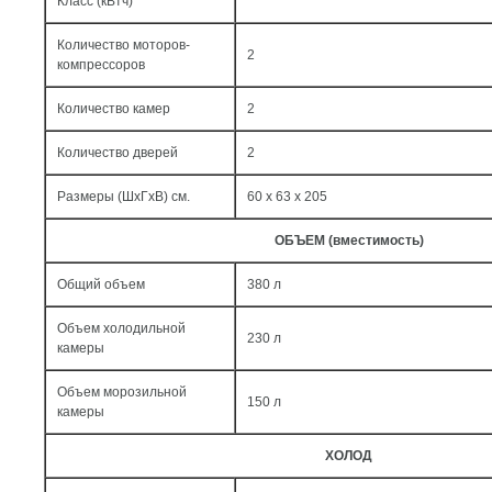
Класс (кВтч)
Количество моторов-
2
компрессоров
Количество камер
2
Количество дверей
2
Размеры (ШxГxВ) см.
60 x 63 x 205
ОБЪЕМ (вместимость)
Общий объем
380 л
Объем холодильной
230 л
камеры
Объем морозильной
150 л
камеры
ХОЛОД