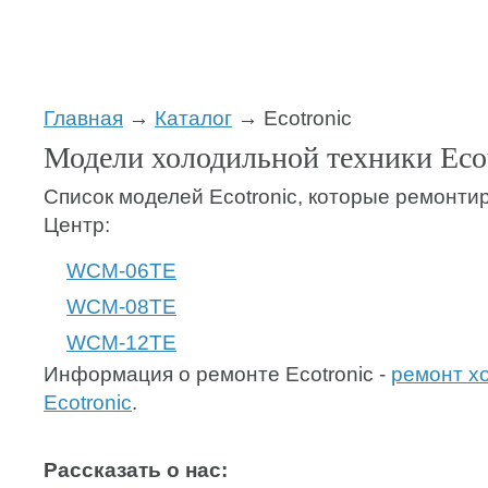
Главная
→
Каталог
→ Ecotronic
Модели холодильной техники Ecot
Список моделей Ecotronic, которые ремонти
Центр:
WCM-06TE
WCM-08TE
WCM-12TE
Информация о ремонте Ecotronic -
ремонт х
Ecotronic
.
Рассказать о нас: