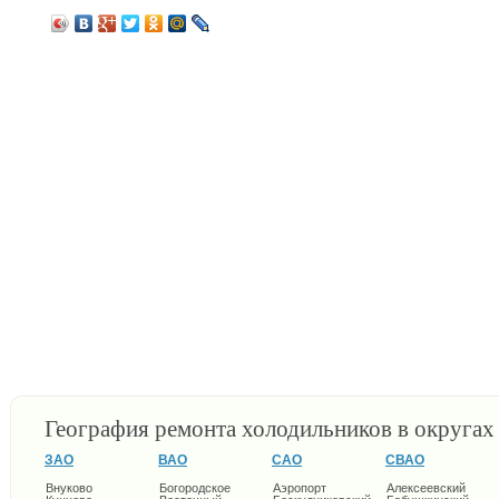
География ремонта холодильников в округа
ЗАО
ВАО
САО
СВАО
Внуково
Богородское
Аэропорт
Алексеевский