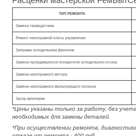
Расценки мастерской РемБытС
ТИП РЕМОНТА
Замена термодатчика
Ремонт неисправной платы управления
Заправка холодильника фреоном
Замена прохудившегося испарителя холодильного отсека
Замена неисправного мотора
Замена неисправного фильтрующего патрона
Засор капилярки
*Цены указаны только за работу, без уче
необходимых для замены деталей.
*При осуществлении ремонта, диагностик
отказе от ремонта - 400 руб.