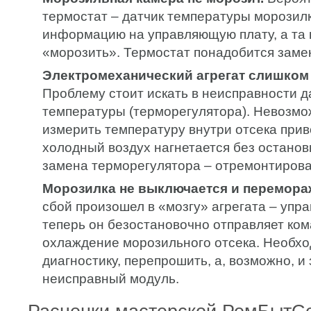
термостат – датчик температуры морозилк
информацию на управляющую плату, а та 
«морозить». Термостат понадобится заме
Электромеханический агрегат слишком 
Проблему стоит искать в неисправности д
температуры (терморегулятора). Невозмо
измерить температуру внутри отсека приво
холодный воздух нагнетается без останов
замена терморегулятора – отремонтирова
Морозилка не выключается и перемора
сбой произошел в «мозгу» агрегата – упр
теперь он безостановочно отправляет ком
охлаждение морозильного отсека. Необхо
диагностику, перепрошить, а, возможно, и
неисправный модуль.