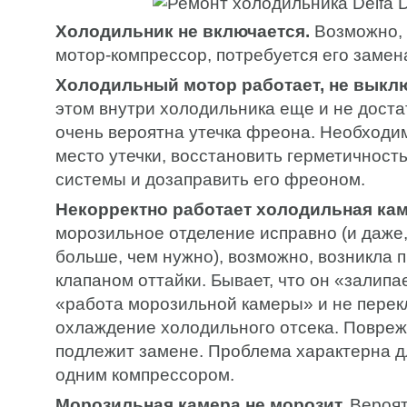
Холодильник не включается.
Возможно, 
мотор-компрессор, потребуется его замен
Холодильный мотор работает, не выкл
этом внутри холодильника еще и не доста
очень вероятна утечка фреона. Необходи
место утечки, восстановить герметичност
системы и дозаправить его фреоном.
Некорректно работает холодильная кам
морозильное отделение исправно (и даже,
больше, чем нужно), возможно, возникла 
клапаном оттайки. Бывает, что он «залип
«работа морозильной камеры» и не перек
охлаждение холодильного отсека. Повре
подлежит замене. Проблема характерна дл
одним компрессором.
Морозильная камера не морозит.
Вероят