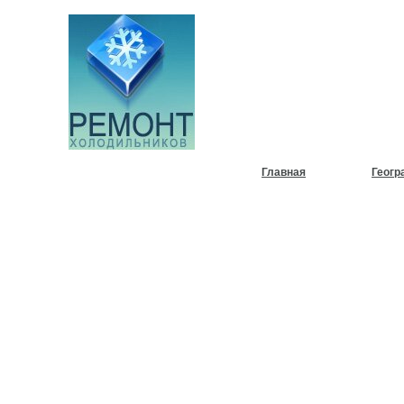
НУЖЕН
ХОЛОД
Главная
Геогр