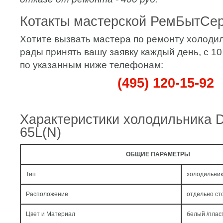
Котакты мастерской РемБытСе
Хотите вызвать мастера по ремонту холоди
рады принять вашу заявку каждый день, с 10
по указанным ниже телефонам:
(495) 120-15-92
Характеристики холодильника D
65L(N)
ОБЩИЕ ПАРАМЕТРЫ
Тип
холодильник
Расположение
отдельно с
Цвет и Материал
белый /плас