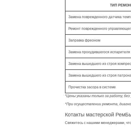
ТИП РЕМОН
Замена поврежденного датчика темп
Ремонт поврежденного управляющег
Заправка фреоном
Замена прохудившегося испарителя
Замена вышедшего из строя компре
Замена вышедшего из строя патрон
Прочистка засора в системе
*Цены указаны только за работу, бе
*При осуществлении ремонта, диагно
Котакты мастерской РемБ
Свяжитесь с нашими менеджерами, что