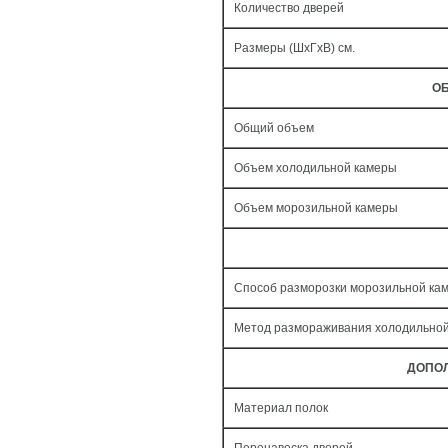
Количество дверей
Размеры (ШxГxВ) см.
ОБ
Общий объем
Объем холодильной камеры
Объем морозильной камеры
Способ разморозки морозильной ка
Метод размораживания холодильно
ДОПО
Материал полок