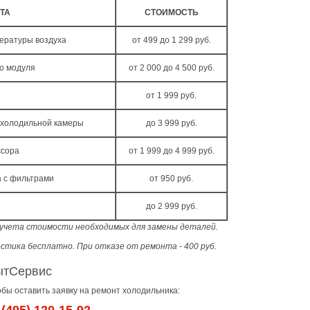
ТА
СТОИМОСТЬ
ературы воздуха
от 499 до 1 299 руб.
о модуля
от 2 000 до 4 500 руб.
от 1 999 руб.
 холодильной камеры
до 3 999 руб.
ссора
от 1 999 до 4 999 руб.
а с фильтрами
от 950 руб.
до 2 999 руб.
з учета стоимости необходимых для замены деталей.
стика бесплатно. При отказе от ремонта - 400 руб.
ытСервис
бы оставить заявку на ремонт холодильника: