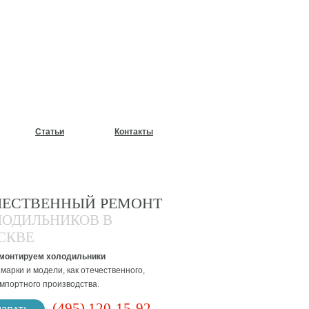
У?
Статьи
Контакты
ЧЕСТВЕННЫЙ РЕМОНТ
ЛОДИЛЬНИКОВ В
СКВЕ
монтируем холодильники
марки и модели, как отечественного,
импортного производства.
(495) 120-15-92