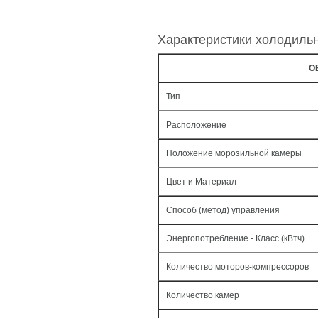
Характеристики холодиль
О
Тип
Расположение
Положение морозильной камеры
Цвет и Материал
Способ (метод) управления
Энергопотребление - Класс (кВтч)
Количество моторов-компрессоров
Количество камер