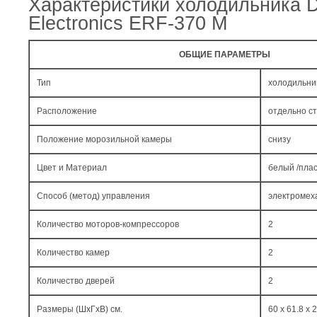
Характеристики холодильника 
Electronics ERF-370 M
ОБЩИЕ ПАРАМЕТРЫ
Тип
холодильни
Расположение
отдельно с
Положение морозильной камеры
снизу
Цвет и Материал
белый /пла
Способ (метод) управления
электромех
Количество моторов-компрессоров
2
Количество камер
2
Количество дверей
2
Размеры (ШxГxВ) см.
60 x 61.8 x 