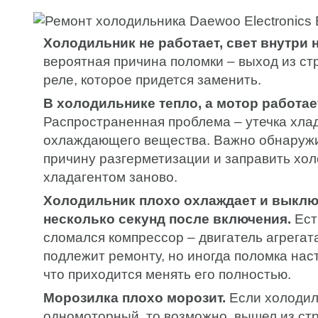
Холодильник не работает, свет внутри н
вероятная причина поломки – выход из ст
реле, которое придется заменить.
В холодильнике тепло, а мотор работа
Распространенная проблема – утечка хлад
охлаждающего вещества. Важно обнаружи
причину разгерметизации и заправить хо
хладагентом заново.
Холодильник плохо охлаждает и выклю
несколько секунд после включения.
Ест
сломался компрессор – двигатель агрегат
подлежит ремонту, но иногда поломка нас
что приходится менять его полностью.
Морозилка плохо морозит.
Если холодил
одномоторный, то возможно, вышел из ст