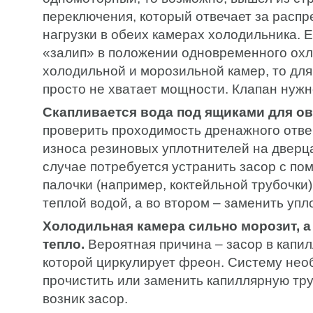
переключения, который отвечает за расп
нагрузки в обеих камерах холодильника. 
«залип» в положении одновременного ох
холодильной и морозильной камер, то для
просто не хватает мощности. Клапан нужн
Скапливается вода под ящиками для о
проверить проходимость дренажного отве
износа резиновых уплотнителей на дверц
случае потребуется устранить засор с п
палочки (например, коктейльной трубочки)
теплой водой, а во втором – заменить упл
Холодильная камера сильно морозит, а
тепло.
Вероятная причина – засор в капил
которой циркулирует фреон. Систему нео
прочистить или заменить капиллярную труб
возник засор.