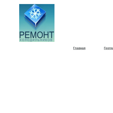
НУЖЕН
ХОЛОД
Главная
Геогр