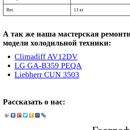
Вес
13 кг
А так же наша мастерская ремонт
модели холодильной техники:
Climadiff AV12DV
LG GA-B359 PEQA
Liebherr CUN 3503
Рассказать о нас: