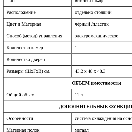
Тип
винный шкаф
Расположение
отдельно стоящий
Цвет и Материал
чёрный /пластик
Способ (метод) управления
электромеханическое
Количество камер
1
Количество дверей
1
Размеры (ШxГxВ) см.
43.2 x 48 x 48.3
ОБЪЕМ (вместимость)
Общий объем
11 л
ДОПОЛНИТЕЛЬНЫЕ ФУНКЦИ
Особенности
система охлаждения на осн
Материал полок
металл