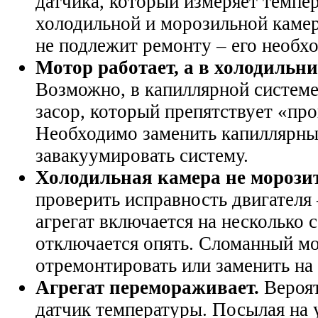
датчика, который измеряет темпе
холодильной и морозильной каме
не подлежит ремонту – его необх
Мотор работает, а в холодильни
Возможно, в капиллярной системе
засор, который препятствует «про
Необходимо заменить капиллярны
завакуумировать систему.
Холодильная камера не морозит
проверить исправность двигателя 
агрегат включается на несколько 
отключается опять. Сломанный м
отремонтировать или заменить на
Агрегат перемораживает.
Вероят
датчик температуры. Посылая на