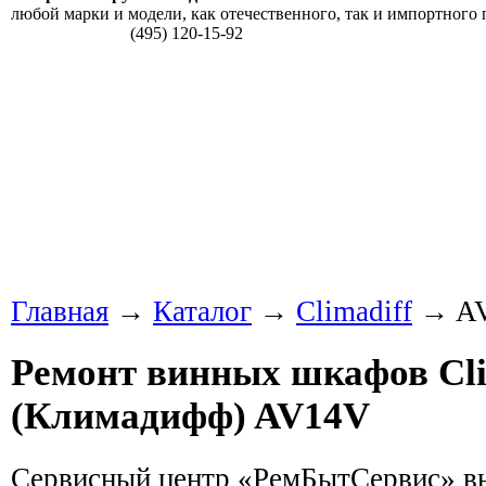
любой марки и модели, как отечественного, так и импортного 
(495) 120-15-92
Главная
→
Каталог
→
Climadiff
→ A
Ремонт винных шкафов Cli
(Климадифф) AV14V
Сервисный центр «РемБытСервис» в