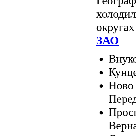
Географ
холодил
округа
ЗАО
Внук
Кунц
Ново 
Пере
Прос
Верн