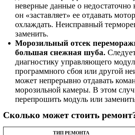
неверные данные о недостаточно 
он «заставляет» ее отдавать мото
охлаждать. Неисправный терморе
заменить.
Морозильный отсек переморажи
большая снежная шуба.
Следует
диагностику управляющего модуля
программного сбоя или другой не
может непрерывно отдавать кома
морозильной камеры. В этом случ
перепрошить модуль или заменить
Сколько может стоить ремонт
ТИП РЕМОНТА