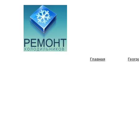
НУЖЕН
ХОЛОД
Главная
Геогр