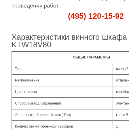
проведения работ.
(495) 120-15-92
Характеристики винного шкафа
KTW18V80
ОБЩИЕ ПАРАМЕТРЫ
Тип
винный
Расположение
отдель
Цвет техники
серебр
Способ (метод) управления
электр
Энергопотребление - Класс (кВтч)
класс B 
Количество моторов-компрессоров
1