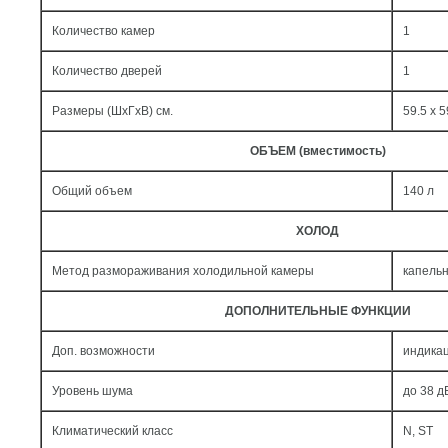
Количество камер
1
Количество дверей
1
Размеры (ШxГxВ) см.
59.5 x 5
ОБЪЕМ (вместимость)
Общий объем
140 л
ХОЛОД
Метод размораживания холодильной камеры
капель
ДОПОЛНИТЕЛЬНЫЕ ФУНКЦИИ
Доп. возможности
индика
Уровень шума
до 38 д
Климатический класс
N, ST