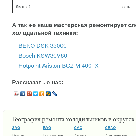
Дисплей
есть
А так же наша мастерская ремонтирует 
холодильной техники:
BEKO DSK 33000
Bosch KSW30V80
Hotpoint-Ariston BCZ M 400 IX
Рассказать о нас:
География ремонта холодильников в округа
ЗАО
ВАО
САО
СВАО
Внуково
Богородское
Аэропорт
Алексеевский