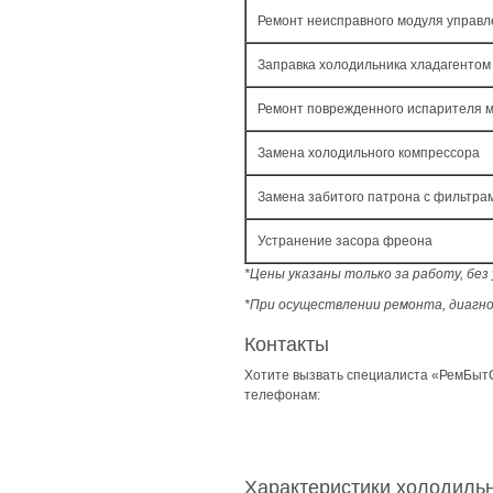
Ремонт неисправного модуля управ
Заправка холодильника хладагентом
Ремонт поврежденного испарителя 
Замена холодильного компрессора
Замена забитого патрона с фильтра
Устранение засора фреона
*Цены указаны только за работу, бе
*При осуществлении ремонта, диагно
Контакты
Хотите вызвать специалиста «РемБытС
телефонам:
Характеристики холодильн