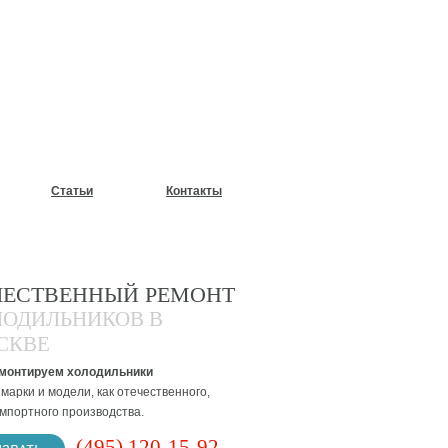
У?
Статьи
Контакты
ЧЕСТВЕННЫЙ РЕМОНТ
ЛОДИЛЬНИКОВ В
СКВЕ
монтируем холодильники
марки и модели, как отечественного,
импортного производства.
(495) 120-15-92