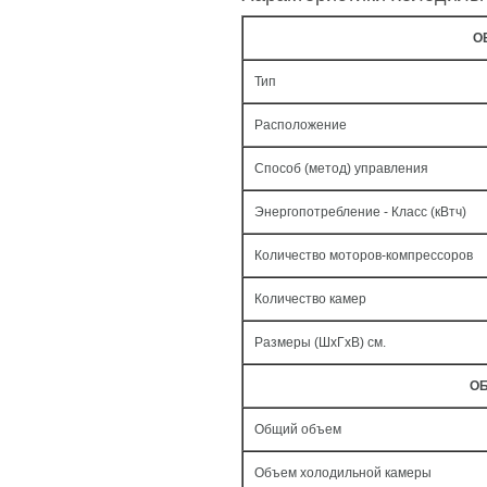
О
Тип
Расположение
Способ (метод) управления
Энергопотребление - Класс (кВтч)
Количество моторов-компрессоров
Количество камер
Размеры (ШxГxВ) см.
ОБ
Общий объем
Объем холодильной камеры