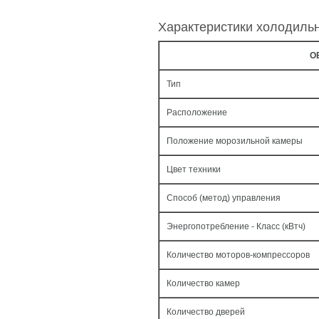
Характеристики холодиль
О
Тип
Расположение
Положение морозильной камеры
Цвет техники
Способ (метод) управления
Энергопотребление - Класс (кВтч)
Количество моторов-компрессоров
Количество камер
Количество дверей