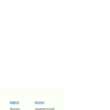
ЮВАО
ЮЗАО
Выхино-
Академический