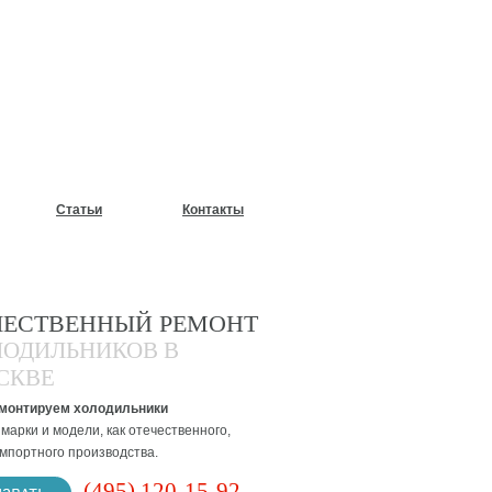
У?
Статьи
Контакты
ЧЕСТВЕННЫЙ РЕМОНТ
ЛОДИЛЬНИКОВ В
СКВЕ
монтируем холодильники
марки и модели, как отечественного,
импортного производства.
(495) 120-15-92