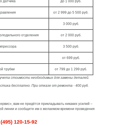
о датчика
до 1 000 руб.
правления
от 2 999 до 5 500 руб.
3 000 руб.
холодильного отделения
от 2 000 руб.
мпрессора
3 500 руб.
от 699 руб.
ой трубки
от 799 до 1 299 руб.
з учета стоимости необходимых для замены деталей.
стика бесплатно. При отказе от ремонта - 400 руб.
рвис», вам не придётся прикладывать никаких усилий –
чей линии и сообщите им о желаемом времени проведения
(495) 120-15-92