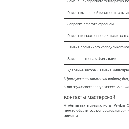
Замена неисправного температурног
Ремонт вышедшей из строя платы у
Заправка агрегата фреоном
Ремонт поврежденного испарителя 
Замена сломанного холодильного ко
Замена патрона с фильтрами
Удаление засора и замена капилярн
*Цены указаны только за работу, бе
*При осуществлении ремонта, диагно
Контакты мастерской
Чтобы вызвать специалиста «РемБытСе
просто обратитесь к операторам горя
ремонта: