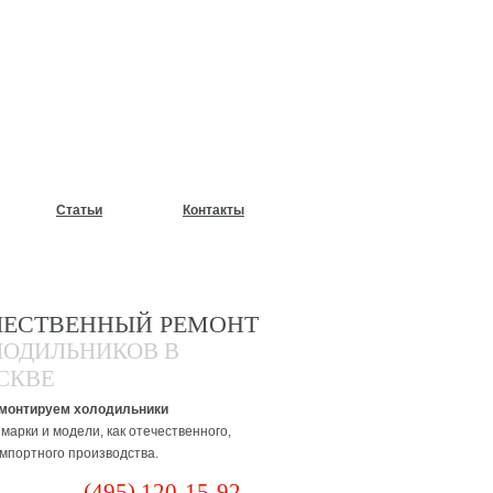
У?
Статьи
Контакты
ЧЕСТВЕННЫЙ РЕМОНТ
ЛОДИЛЬНИКОВ В
СКВЕ
монтируем холодильники
марки и модели, как отечественного,
импортного производства.
(495) 120-15-92