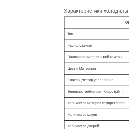
Характеристики холодиль
О
Тип
Расположение
Положение морозильной камеры
Цвет и Материал
Способ (метод) управления
Энергопотребление - Класс (кВтч)
Количество моторов-компрессоров
Количество камер
Количество дверей