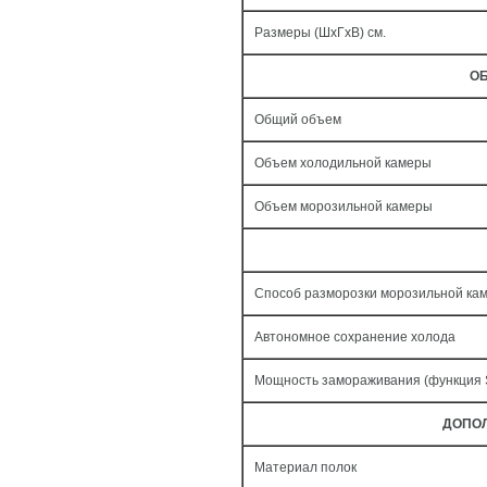
Размеры (ШxГxВ) см.
ОБ
Общий объем
Объем холодильной камеры
Объем морозильной камеры
Способ разморозки морозильной ка
Автономное сохранение холода
Мощность замораживания (функция
ДОПО
Материал полок