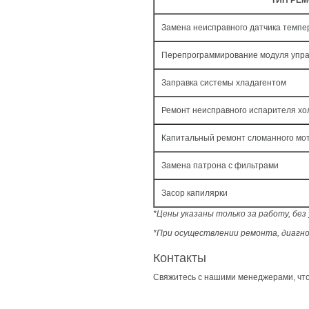
ТИП РЕ
Замена неисправного датчика темпе
Перепрограммирование модуля упр
Заправка системы хладагентом
Ремонт неисправного испарителя хо
Капитальный ремонт сломанного мо
Замена патрона с фильтрами
Засор капилярки
*Цены указаны только за работу, бе
*При осуществлении ремонта, диагно
Контакты
Свяжитесь с нашими менеджерами, что