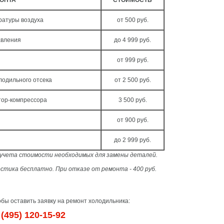
МОНТА
СТОИМОСТЬ
ратуры воздуха
от 500 руб.
авления
до 4 999 руб.
от 999 руб.
лодильного отсека
от 2 500 руб.
тор-компрессора
3 500 руб.
от 900 руб.
до 2 999 руб.
з учета стоимости необходимых для замены деталей.
стика бесплатно. При отказе от ремонта - 400 руб.
бы оставить заявку на ремонт холодильника:
(495) 120-15-92