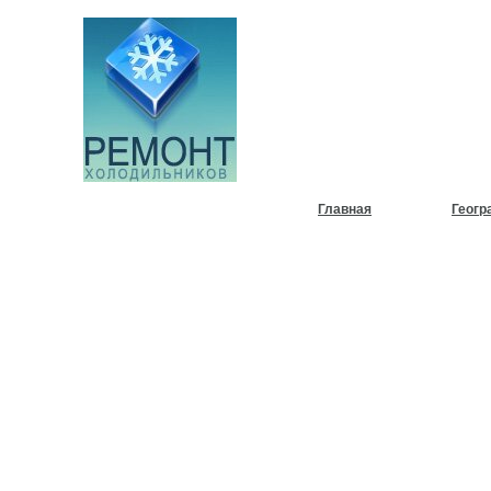
НУЖЕН
ХОЛОД
Главная
Геогр