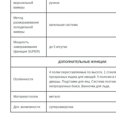
морозильной
ручное
камеры
Метод
размораживания
капельная система
холодильной
камеры
Мощность
замораживания
до 5 кг/cутки
(функция SUPER)
ДОПОЛНИТЕЛЬНЫЕ ФУНКЦИИ
4 полки переставляемые по высоте. 1 стекля
прозрачных ящика для овощей. 5 полочек в
Особенности
дверцы. Подставки для яиц. Система поэтаж
непрозрачных бокса. Ванночка для льда.
Материал полок
металл
Доп. возможности
суперзаморозка