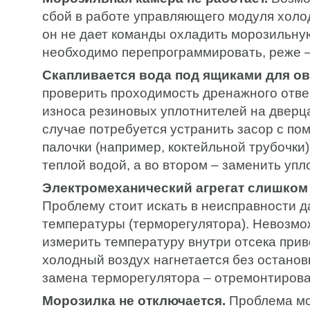
сбой в работе управляющего модуля холод
он не дает команды охладить морозильну
необходимо перепрограммировать, реже –
Скапливается вода под ящиками для о
проверить проходимость дренажного отве
износа резиновых уплотнителей на дверц
случае потребуется устранить засор с п
палочки (например, коктейльной трубочки)
теплой водой, а во втором – заменить упл
Электромеханический агрегат слишком 
Проблему стоит искать в неисправности д
температуры (терморегулятора). Невозмо
измерить температуру внутри отсека приво
холодный воздух нагнетается без останов
замена терморегулятора – отремонтирова
Морозилка не отключается.
Проблема мо