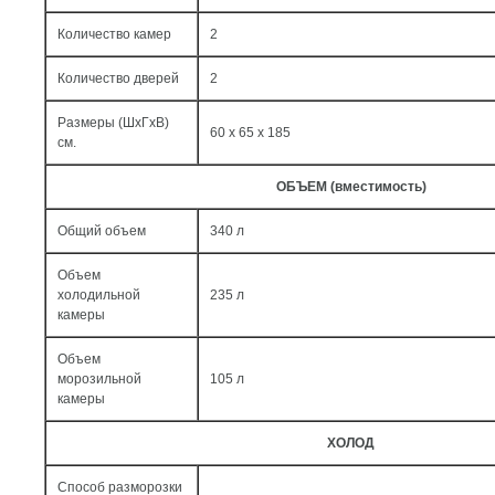
Количество камер
2
Количество дверей
2
Размеры (ШxГxВ)
60 x 65 x 185
см.
ОБЪЕМ (вместимость)
Общий объем
340 л
Объем
холодильной
235 л
камеры
Объем
морозильной
105 л
камеры
ХОЛОД
Способ разморозки