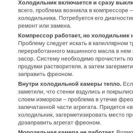
Холодильник включается и сразу выкл
всего, проблема возникла в компрессоре –
холодильника. Потребуется его диагност
ремонт или замена.
Компрессор работает, но холодильник 
Проблему следует искать в капиллярном т
переработанного машинного масла в нем 
засор. Систему необходимо прочистить п
продувки растворителя, а затем загермет
заправить фреоном.
Внутри холодильной камеры тепло.
Есл
заметили, что стенки вздулись и покрыл
слоем изморози – проблема в утечке фрео
запечатанной части агрегата. Придется «
холодильник, загерметизировать место пр
дозаправить агрегат фреоном.
Морозильная камера не работает.
Возмо