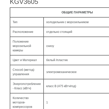
KGV3605
ОБЩИЕ ПАРАМЕТРЫ
Тип
холодильник с морозильником
Расположение
отдельно стоящий
Положение
морозильной
снизу
камеры
Цвет и Материал
белый /пластик
Способ (метод)
электромеханическое
управления
Энергопотребление
класс B (475 кВтч/год)
- Класс (кВтч)
Количество
моторов-
1
компрессоров