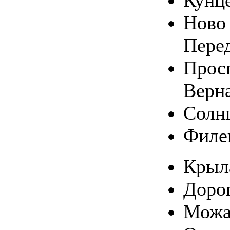
Кунц
Ново 
Пере
Прос
Верн
Солн
Филе
Крыл
Доро
Можа