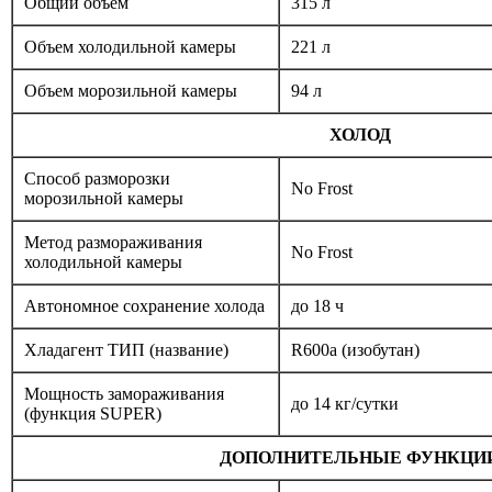
Общий объем
315 л
Объем холодильной камеры
221 л
Объем морозильной камеры
94 л
ХОЛОД
Способ разморозки
No Frost
морозильной камеры
Метод размораживания
No Frost
холодильной камеры
Автономное сохранение холода
до 18 ч
Хладагент ТИП (название)
R600a (изобутан)
Мощность замораживания
до 14 кг/cутки
(функция SUPER)
ДОПОЛНИТЕЛЬНЫЕ ФУНКЦИ