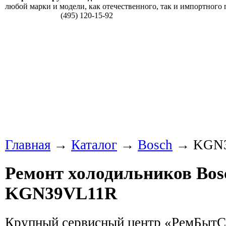
любой марки и модели, как отечественного, так и импортного 
(495) 120-15-92
Главная
→
Каталог
→
Bosch
→ KGN3
Ремонт холодильников Bos
KGN39VL11R
Крупный сервисный центр «РемБытС