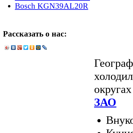
Bosch KGN39AL20R
Рассказать о нас:
Географ
холодил
округа
ЗАО
Внук