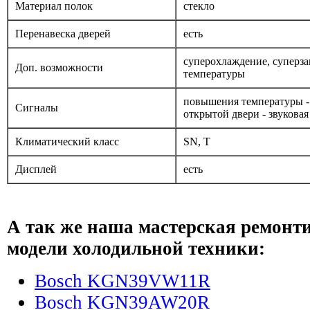
Материал полок
стекло
Перенавеска дверей
есть
суперохлаждение, суперза
Доп. возможности
температуры
повышения температуры - 
Сигналы
открытой двери - звуковая
Климатический класс
SN, T
Дисплей
есть
А так же наша мастерская ремонт
модели холодильной техники:
Bosch KGN39VW11R
Bosch KGN39AW20R