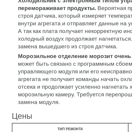
Холодильник с электронным типом упр
перемораживает продукты.
Вероятная пр
строя датчика, который измеряет темпера
внутри агрегата и отправляет данные на 
А так как плата получает некорректную и
холодный воздух продолжает нагнетаться
замена вышедшего из строя датчика.
Морозильное отделение морозит очень
может быть связано с программным сбоем
управляющего модуля или его неисправно
агрегата не получает команды начать ох
отсека и продолжает усиленно нагнетать 
морозильную камеру. Требуется перепрош
замена модуля.
Цены
ТИП РЕМОНТА