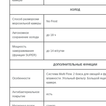
камеры
ХОЛОД
Способ разморозки
No Frost
морозильной камеры
Автономное
до 18 ч
сохранение холода
Мощность
замораживания
до 14 кг/cутки
(функция SUPER)
ДОПОЛНИТЕЛЬНЫЕ ФУНКЦИИ
Система Multi Flow. 2 бокса для овощей и ф
Особенности
влажности. Угольный фильтр. Большой ящи
камере.
Антибактериальное
есть
покрытие
Материал полок
стекло