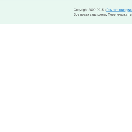
Copyright 2009-2015 «
Ремонт холодил
Все права защищены. Перепечатка тек