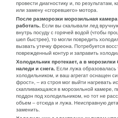
провести диагностику и, по результатам, 
или замену «сгоревшего» мотора.
После разморозки морозильная камера
работать.
Если вы скалывали лед вручну
внутрь посуду с горячей водой (чтобы про
шел быстрее), то могли повредить холоди
вызвать утечку фреона. Потребуется восс
поврежденный контур и заправить холоди
Холодильник протекает, а в морозилки
наледи и снега.
Если лужа образовалась 
холодильником, и ваш агрегат оснащен с
фрост», – из строя мог выйти нагревать и
скапливающаяся в морозильной камере, п
поддон под холодильником, но тот не расс
объем – отсюда и лужа. Неисправную дет
заменить.