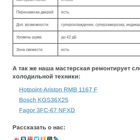
Перенавеска дверей
есть
Доп. возможности
суперохлаждение, суперзаморозка, индик
Уровень шума
до 42 дБ
Зона свежести
есть
А так же наша мастерская ремонтирует 
холодильной техники:
Hotpoint-Ariston RMB 1167 F
Bosch KGS36X25
Fagor 3FC-67 NFXD
Рассказать о нас: