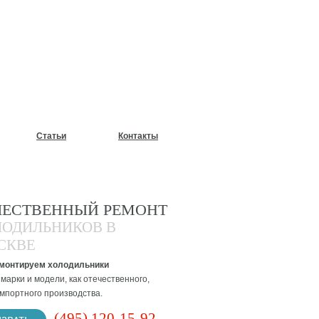
У?
Статьи
Контакты
ЧЕСТВЕННЫЙ РЕМОНТ
ЛОДИЛЬНИКОВ В
СКВЕ
монтируем холодильники
марки и модели, как отечественного,
импортного производства.
(495) 120-15-92