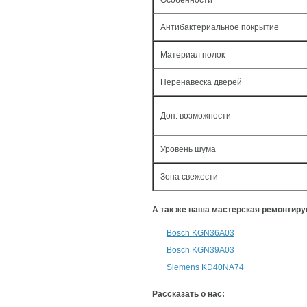
Особенности
Антибактериальное покрытие
Материал полок
Перенавеска дверей
Доп. возможности
Уровень шума
Зона свежести
А так же наша мастерская ремонтир
Bosch KGN36A03
Bosch KGN39A03
Siemens KD40NA74
Рассказать о нас: