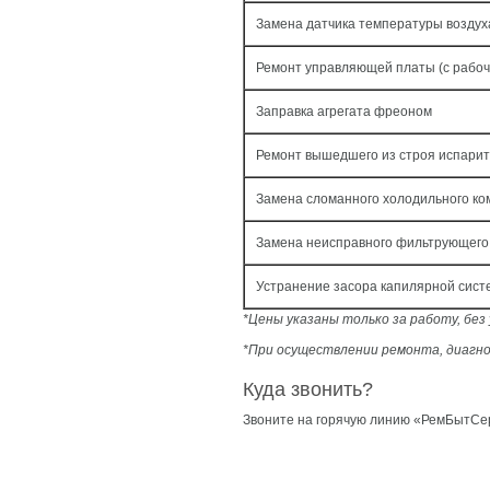
Замена датчика температуры воздух
Ремонт управляющей платы (с рабо
Заправка агрегата фреоном
Ремонт вышедшего из строя испари
Замена сломанного холодильного ко
Замена неисправного фильтрующего
Устранение засора капилярной сис
*Цены указаны только за работу, бе
*При осуществлении ремонта, диагно
Куда звонить?
Звоните на горячую линию «РемБытСер