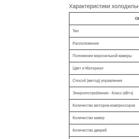
Характеристики холодиль
О
Тип
Расположение
Положение морозильной камеры
Цвет и Материал
Способ (метод) управления
Энергопотребление - Класс (кВтч)
Количество моторов-компрессоров
Количество камер
Количество дверей