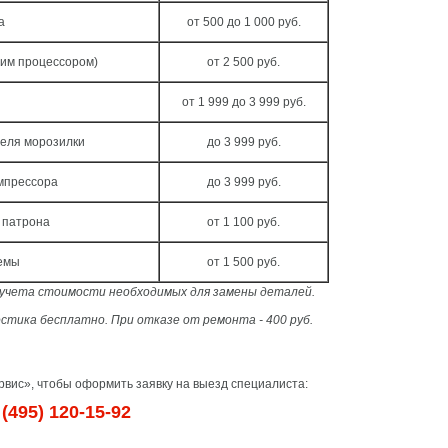
а
от 500 до 1 000 руб.
чим процессором)
от 2 500 руб.
от 1 999 до 3 999 руб.
теля морозилки
до 3 999 руб.
мпрессора
до 3 999 руб.
 патрона
от 1 100 руб.
темы
от 1 500 руб.
з учета стоимости необходимых для замены деталей.
стика бесплатно. При отказе от ремонта - 400 руб.
вис», чтобы оформить заявку на выезд специалиста:
(495) 120-15-92