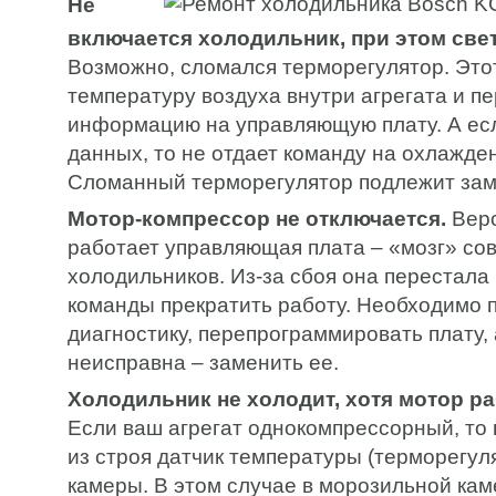
Не
включается холодильник, при этом свет
Возможно, сломался терморегулятор. Это
температуру воздуха внутри агрегата и п
информацию на управляющую плату. А есл
данных, то не отдает команду на охлажде
Сломанный терморегулятор подлежит зам
Мотор-компрессор не отключается.
Веро
работает управляющая плата – «мозг» с
холодильников. Из-за сбоя она перестала
команды прекратить работу. Необходимо 
диагностику, перепрограммировать плату, 
неисправна – заменить ее.
Холодильник не холодит, хотя мотор ра
Если ваш агрегат однокомпрессорный, то
из строя датчик температуры (терморегул
камеры. В этом случае в морозильной ка