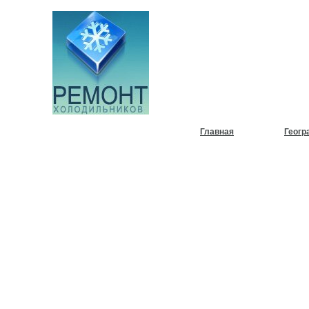
НУЖЕН
ХОЛОД
Главная
Геогр