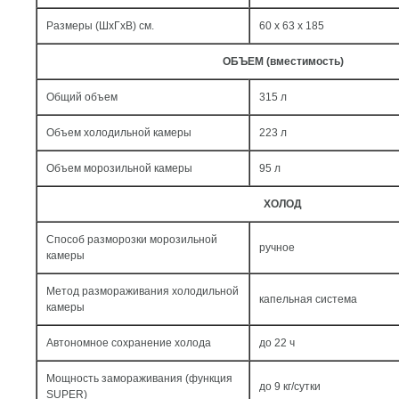
Размеры (ШxГxВ) см.
60 x 63 x 185
ОБЪЕМ (вместимость)
Общий объем
315 л
Объем холодильной камеры
223 л
Объем морозильной камеры
95 л
ХОЛОД
Способ разморозки морозильной
ручное
камеры
Метод размораживания холодильной
капельная система
камеры
Автономное сохранение холода
до 22 ч
Мощность замораживания (функция
до 9 кг/cутки
SUPER)