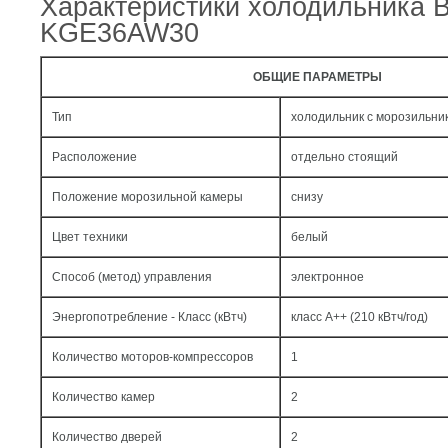
Характеристики холодильника 
KGE36AW30
ОБЩИЕ ПАРАМЕТРЫ
Тип
холодильник с морозильни
Расположение
отдельно стоящий
Положение морозильной камеры
снизу
Цвет техники
белый
Способ (метод) управления
электронное
Энергопотребление - Класс (кВтч)
класс A++ (210 кВтч/год)
Количество моторов-компрессоров
1
Количество камер
2
Количество дверей
2