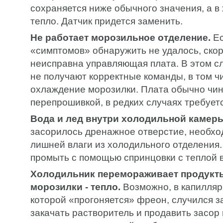
сохраняется ниже обычного значения, а в
тепло. Датчик придется заменить.
Не работает морозильное отделение.
Ес
«симптомов» обнаружить не удалось, скор
неисправна управляющая плата. В этом с
не получают корректные команды, в том ч
охлаждение морозилки. Плата обычно чи
перепрошивкой, в редких случаях требует
Вода и лед внутри холодильной камеры
засорилось дренажное отверстие, необхо
лишней влаги из холодильного отделения.
промыть с помощью спринцовки с теплой 
Холодильник перемораживает продукты
морозилки - тепло.
Возможно, в капилляр
которой «прогоняется» фреон, случился з
закачать растворитель и продавить засор