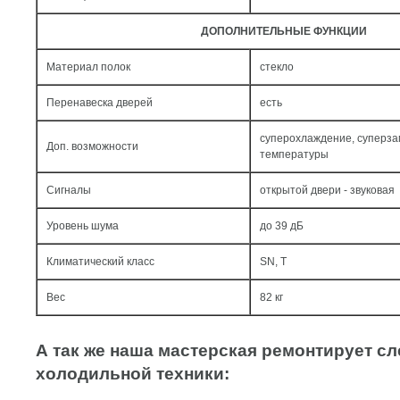
ДОПОЛНИТЕЛЬНЫЕ ФУНКЦИИ
Материал полок
стекло
Перенавеска дверей
есть
суперохлаждение, суперза
Доп. возможности
температуры
Сигналы
открытой двери - звуковая
Уровень шума
до 39 дБ
Климатический класс
SN, T
Вес
82 кг
А так же наша мастерская ремонтирует 
холодильной техники: