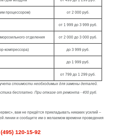
ратуры воздуха
от 499 до 1 299 руб.
чим процессором)
от 2 000 руб.
от 1 999 до 3 999 руб.
 морозильного отделения
от 2 000 до 3 000 руб.
ор-компрессора)
до 3 999 руб.
до 1 999 руб.
от 799 до 1 299 руб.
з учета стоимости необходимых для замены деталей.
стика бесплатно. При отказе от ремонта - 400 руб.
рвис», вам не придётся прикладывать никаких усилий –
чей линии и сообщите им о желаемом времени проведения
(495) 120-15-92