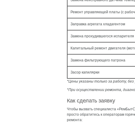
Замена неисправного датчика темпе
Ремонт управляющей платы (с рабо
Заправка агрегата хладагентом
Замена прохудившегося испарителя
Капитальный ремонт двигателя (мот
Замена фильтрующего патрона
Засор капилярки
*Цены указаны только за работу, бе
*При осуществлении ремонта, диагно
Как сделать заявку
Чтобы вызвать специалиста «РемБытСе
просто обратитесь к операторам горя
ремонта: