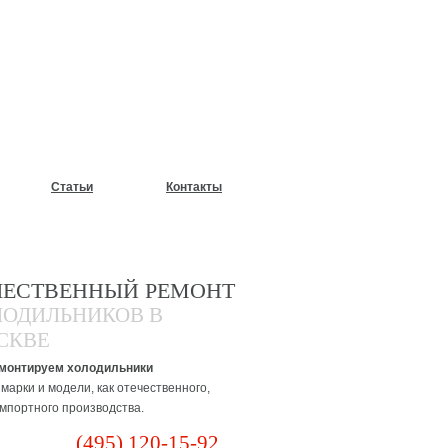
У?
Статьи
Контакты
ЧЕСТВЕННЫЙ РЕМОНТ
ЛОДИЛЬНИКОВ В
СКВЕ
монтируем холодильники
марки и модели, как отечественного,
импортного производства.
(495) 120-15-92