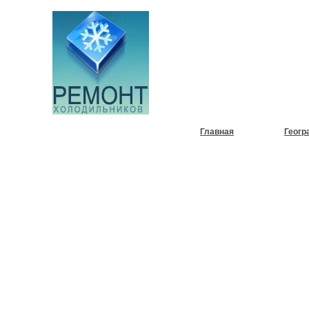
НУЖЕН
ХОЛОД
Главная
Геогр