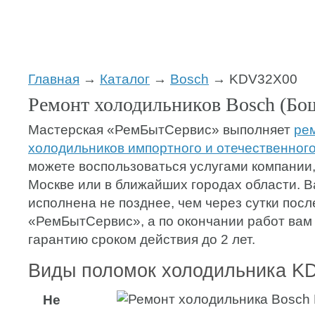
Главная
→
Каталог
→
Bosch
→ KDV32X00
Ремонт холодильников Bosch (Б
Мастерская «РемБытСервис» выполняет
ре
холодильников импортного и отечественног
можете воспользоваться услугами компании,
Москве или в ближайших городах области. В
исполнена не позднее, чем через сутки посл
«РемБытСервис», а по окончании работ вам
гарантию сроком действия до 2 лет.
Виды поломок холодильника K
Не