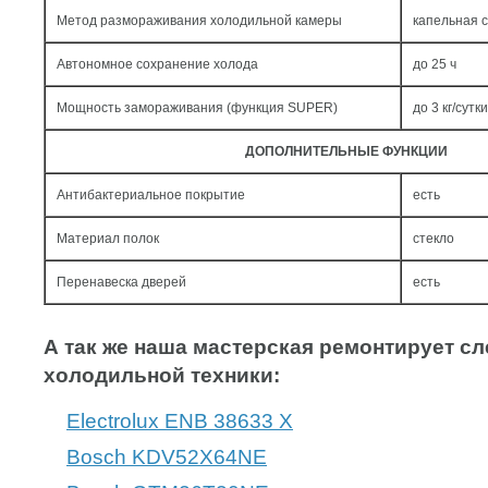
Метод размораживания холодильной камеры
капельная 
Автономное сохранение холода
до 25 ч
Мощность замораживания (функция SUPER)
до 3 кг/cутки
ДОПОЛНИТЕЛЬНЫЕ ФУНКЦИИ
Антибактериальное покрытие
есть
Материал полок
стекло
Перенавеска дверей
есть
А так же наша мастерская ремонтирует 
холодильной техники:
Electrolux ENB 38633 X
Bosch KDV52X64NE