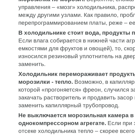
управления – «мозг» холодильника, расп
между другими узлами. Как правило, про
перепрограммированием платы, реже – ее
В холодильнике стоит вода, продукты
Если влага собирается в нижней части агр
емкостями для фруктов и овощей), то, скор
износился резиновый уплотнитель на двер
заменить.
Холодильник перемораживает продукты
морозилки - тепло.
Возможно, в капилляр
которой «прогоняется» фреон, случился з
закачать растворитель и продавить засор
заменить капиллярный трубопровод.
Не выключается морозильная камера в
однокомпрессорном агрегате.
Если при 
отсеке холодильника тепло – скорее всего