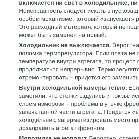
включается ни свет в холодильнике, ни
Неисправность следует искать в пускозащ
особом механизме, который «запускает» р
Это расходный материал, который не под
может быть заменен на новый.
Холодильник не выключается.
Вероятна
поломка терморегулятора. Если плата не 
температуре внутри агрегата, то процесс
продолжаться непрерывно. Терморегулято
отремонтировать – придется его заменить
Внутри холодильной камеры тепло.
Есл
заметили, что стенки вздулись и покрыл
слоем изморози – проблема в утечке фрео
запечатанной части агрегата. Придется «
холодильник, загерметизировать место пр
дозаправить агрегат фреоном.
Морозилка не морозит.
Вероятно, сломал