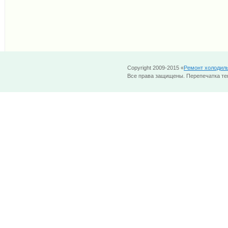
Copyright 2009-2015 «
Ремонт холодил
Все права защищены. Перепечатка тек