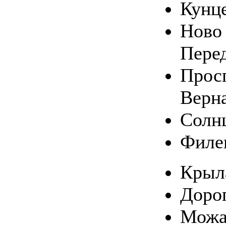
Кунц
Ново 
Пере
Прос
Верн
Солн
Филе
Крыл
Доро
Можа