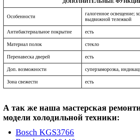
ДОПОЛНИТЕЛЬНЫЕ ФУНКЦИ
галогенное освещение; х
Особенности
выдвижной тележкой
Антибактериальное покрытие
есть
Материал полок
стекло
Перенавеска дверей
есть
Доп. возможности
суперзаморозка, индикац
Зона свежести
есть
А так же наша мастерская ремонт
модели холодильной техники:
Bosch KGS3766