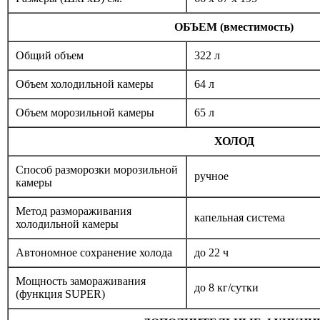
ОБЪЕМ (вместимость)
Общий объем
322 л
Объем холодильной камеры
64 л
Объем морозильной камеры
65 л
ХОЛОД
Способ разморозки морозильной
ручное
камеры
Метод размораживания
капельная система
холодильной камеры
Автономное сохранение холода
до 22 ч
Мощность замораживания
до 8 кг/cутки
(функция SUPER)