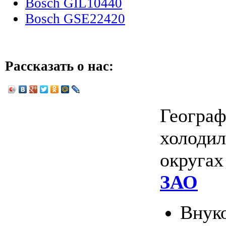
Bosch GIL10440
Bosch GSE22420
Рассказать о нас:
Географ
холодил
округа
ЗАО
Внук