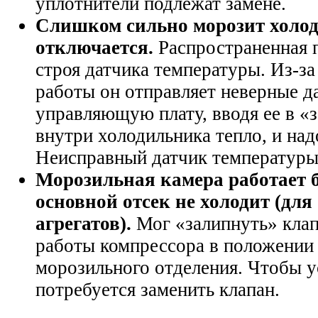
уплотнители подлежат замене.
Слишком сильно морозит холод
отключается.
Распространенная п
строя датчика температуры. Из-з
работы он отправляет неверные д
управляющую плату, вводя ее в «
внутри холодильника тепло, и на
Неисправный датчик температуры
Морозильная камера работает б
основной отсек не холодит (дл
агрегатов).
Мог «залипнуть» кла
работы компрессора в положении
морозильного отделения. Чтобы у
потребуется заменить клапан.