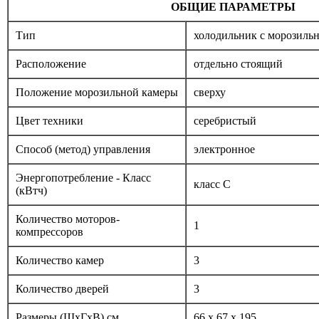
ОБЩИЕ ПАРАМЕТРЫ
Тип
холодильник с морозиль
Расположение
отдельно стоящий
Положение морозильной камеры
сверху
Цвет техники
серебристый
Способ (метод) управления
электронное
Энергопотребление - Класс
класс C
(кВтч)
Количество моторов-
1
компрессоров
Количество камер
3
Количество дверей
3
Размеры (ШxГxВ) см.
66 x 67 x 195