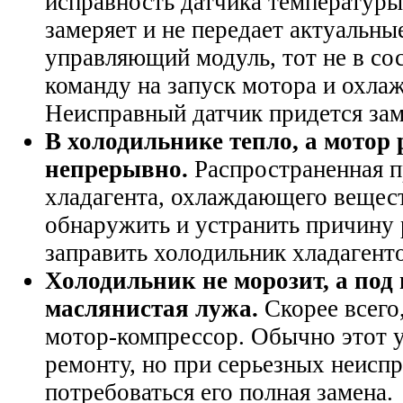
исправность датчика температуры
замеряет и не передает актуальны
управляющий модуль, тот не в со
команду на запуск мотора и охла
Неисправный датчик придется зам
В холодильнике тепло, а мотор 
непрерывно.
Распространенная п
хладагента, охлаждающего вещес
обнаружить и устранить причину 
заправить холодильник хладагент
Холодильник не морозит, а под
маслянистая лужа.
Скорее всего
мотор-компрессор. Обычно этот 
ремонту, но при серьезных неисп
потребоваться его полная замена.