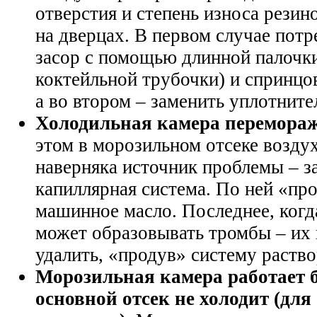
отверстия и степень износа рези
на дверцах. В первом случае потр
засор с помощью длинной палочки
коктейльной трубочки) и спринцов
а во втором – заменить уплотните
Холодильная камера перемораж
этом в морозильном отсеке воздух
наверняка источник проблемы – з
капиллярная система. По ней «пр
машинное масло. Последнее, когд
может образовывать тромбы – их
удалить, «продув» систему раств
Морозильная камера работает б
основной отсек не холодит (дл