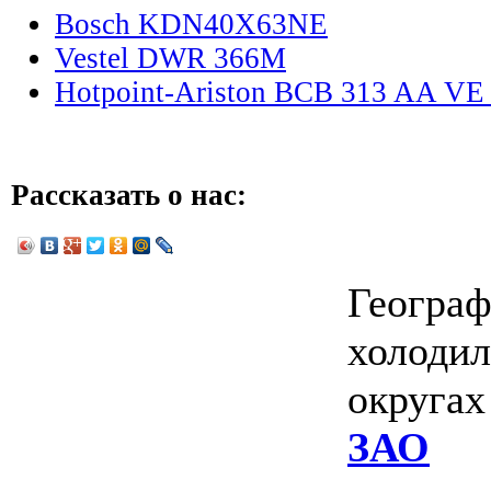
Bosch KDN40X63NE
Vestel DWR 366M
Hotpoint-Ariston BCB 313 AA VE 
Рассказать о нас:
Географ
холодил
округа
ЗАО