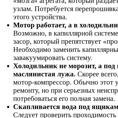
«мозга» агрегата, который разда
узлам. Потребуется перепрошивка
этого устройства.
Мотор работает, а в холодильни
Возможно, в капиллярной системе
засор, который препятствует «про
Необходимо заменить капиллярны
завакуумировать систему.
Холодильник не морозит, а под
маслянистая лужа.
Скорее всего
мотор-компрессор. Обычно этот 
ремонту, но при серьезных неисп
потребоваться его полная замена.
Скапливается вода под ящикам
Следует проверить проходимость