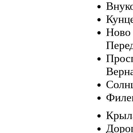
Внук
Кунц
Ново 
Пере
Прос
Верн
Солн
Филе
Крыл
Доро