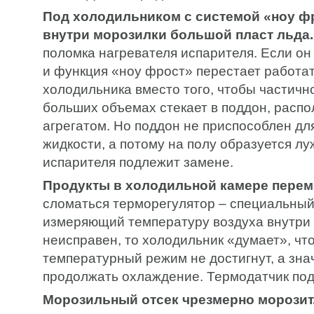
Под холодильником с системой «ноу фр
внутри морозилки большой пласт льда.
поломка нагревателя испарителя. Если он 
и функция «ноу фрост» перестает работат
холодильника вместо того, чтобы частично
больших объемах стекает в поддон, расп
агрегатом. Но поддон не приспособлен дл
жидкости, а потому на полу образуется лу
испарителя подлежит замене.
Продукты в холодильной камере пере
сломаться терморегулятор – специальный
измеряющий температуру воздуха внутри 
неисправен, то холодильник «думает», чт
температурный режим не достигнут, а знач
продолжать охлаждение. Термодатчик под
Морозильный отсек чрезмерно морозит