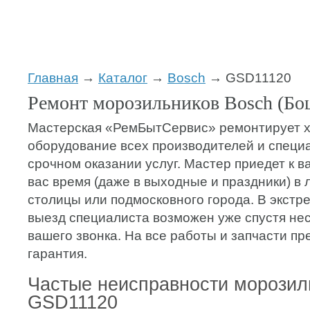
Главная
→
Каталог
→
Bosch
→ GSD11120
Ремонт морозильников Bosch (Б
Мастерская «РемБытСервис» ремонтирует 
оборудование всех производителей и специ
срочном оказании услуг. Мастер приедет к в
вас время (даже в выходные и праздники) в
столицы или подмосковного города. В экстр
выезд специалиста возможен уже спустя нес
вашего звонка. На все работы и запчасти пр
гарантия.
Частые неисправности морозил
GSD11120