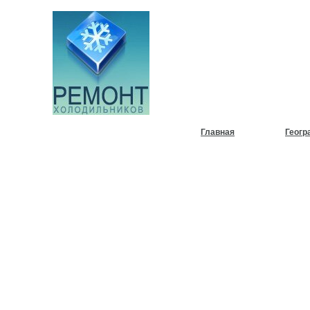
НУЖЕН
ХОЛОД
Главная
Геогр