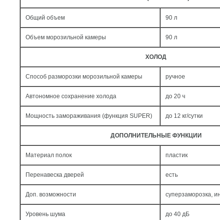
Общий объем
90 л
Объем морозильной камеры
90 л
ХОЛОД
Способ разморозки морозильной камеры
ручное
Автономное сохранение холода
до 20 ч
Мощность замораживания (функция SUPER)
до 12 кг/cутки
ДОПОЛНИТЕЛЬНЫЕ ФУНКЦИИ
Материал полок
пластик
Перенавеска дверей
есть
Доп. возможности
суперзаморозка, и
Уровень шума
до 40 дБ