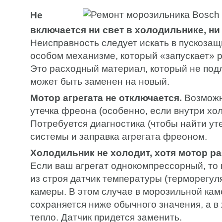
Не
включается ни свет в холодильнике, ни
Неисправность следует искать в пускозащ
особом механизме, который «запускает» р
Это расходный материал, который не под
может быть заменен на новый.
Мотор агрегата не отключается.
Возможн
утечка фреона (особенно, если внутри хо
Потребуется диагностика (чтобы найти уте
системы и заправка агрегата фреоном.
Холодильник не холодит, хотя мотор ра
Если ваш агрегат однокомпрессорный, то
из строя датчик температуры (терморегул
камеры. В этом случае в морозильной ка
сохраняется ниже обычного значения, а в
тепло. Датчик придется заменить.