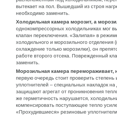
вытекает на пол. Вышедший из строя нагр
необходимо заменить.
Холодильная камера морозит, а морозил
однокомпрессорных холодильниках мог вы
клапан переключения. «Залипая» в режим
холодильного и морозильного отделения 
охлаждение только морозилки), он препят
работе второго отсека. Поврежденный кл
заменить.
Морозильная камера перемораживает, н
первую очередь стоит проверить степень
уплотнителей – специальных накладок на
защищают агрегат от проникновения тепло
же герметичность нарушается, холодильн
компенсировать поступающее тепло усиле
«Прохудившиеся» резиновые уплотнители