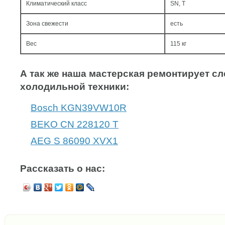
Климатический класс
SN, T
Зона свежести
есть
Вес
115 кг
А так же наша мастерская ремонтирует 
холодильной техники:
Bosch KGN39VW10R
BEKO CN 228120 T
AEG S 86090 XVX1
Рассказать о нас: