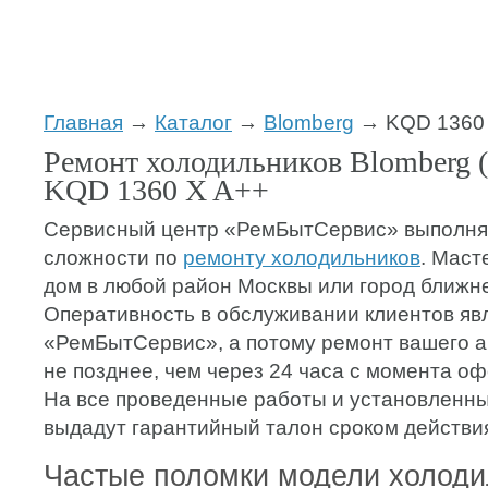
Главная
→
Каталог
→
Blomberg
→ KQD 1360 
Ремонт холодильников Blomberg 
KQD 1360 X A++
Сервисный центр «РемБытСервис» выполня
сложности по
ремонту холодильников
. Маст
дом в любой район Москвы или город ближн
Оперативность в обслуживании клиентов яв
«РемБытСервис», а потому ремонт вашего а
не позднее, чем через 24 часа с момента о
На все проведенные работы и установленны
выдадут гарантийный талон сроком действия 
Частые поломки модели холод