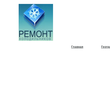
НУЖЕН
ХОЛОД
Главная
Геогр