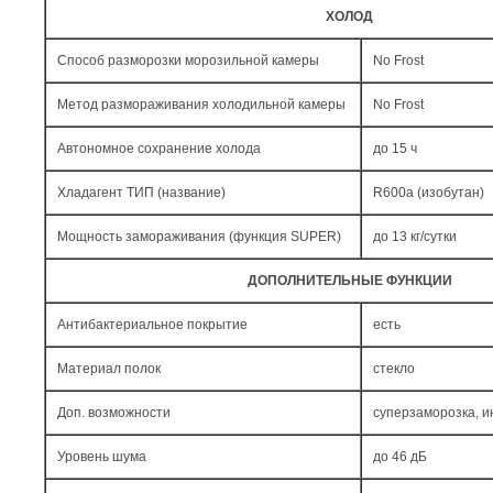
ХОЛОД
Способ разморозки морозильной камеры
No Frost
Метод размораживания холодильной камеры
No Frost
Автономное сохранение холода
до 15 ч
Хладагент ТИП (название)
R600a (изобутан)
Мощность замораживания (функция SUPER)
до 13 кг/cутки
ДОПОЛНИТЕЛЬНЫЕ ФУНКЦИИ
Антибактериальное покрытие
есть
Материал полок
стекло
Доп. возможности
суперзаморозка, 
Уровень шума
до 46 дБ