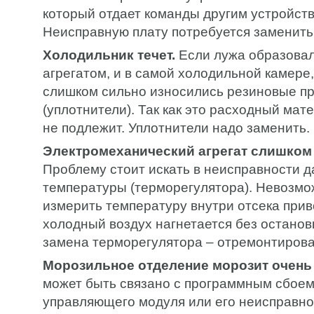
который отдает команды другим устройст
Неисправную плату потребуется заменить
Холодильник течет.
Если лужа образовал
агрегатом, и в самой холодильной камере,
слишком сильно износились резиновые пр
(уплотнители). Так как это расходный мат
не подлежит. Уплотнители надо заменить.
Электромеханический агрегат слишком 
Проблему стоит искать в неисправности д
температуры (терморегулятора). Невозмо
измерить температуру внутри отсека приво
холодный воздух нагнетается без останов
замена терморегулятора – отремонтирова
Морозильное отделение морозит очень
может быть связано с программным сбоем
управляющего модуля или его неисправно