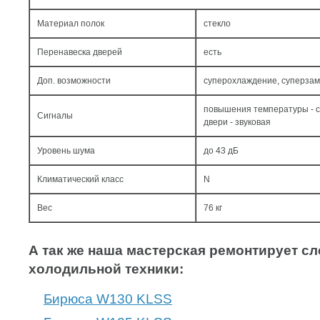
Материал полок
стекло
Перенавеска дверей
есть
Доп. возможности
суперохлаждение, суперзам
повышения температуры - с
Сигналы
двери - звуковая
Уровень шума
до 43 дБ
Климатический класс
N
Вес
76 кг
А так же наша мастерская ремонтирует 
холодильной техники:
Бирюса W130 KLSS