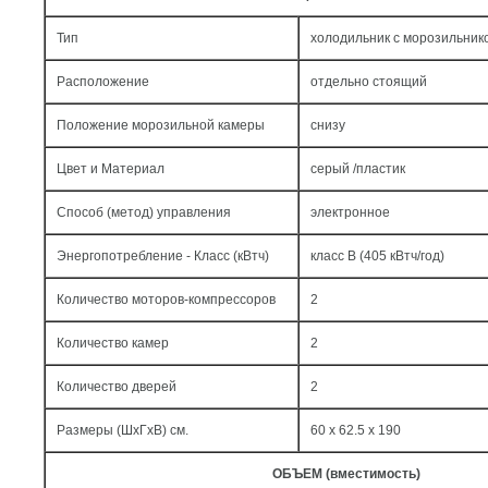
Тип
холодильник с морозильник
Расположение
отдельно стоящий
Положение морозильной камеры
снизу
Цвет и Материал
серый /пластик
Способ (метод) управления
электронное
Энергопотребление - Класс (кВтч)
класс B (405 кВтч/год)
Количество моторов-компрессоров
2
Количество камер
2
Количество дверей
2
Размеры (ШxГxВ) см.
60 x 62.5 x 190
ОБЪЕМ (вместимость)