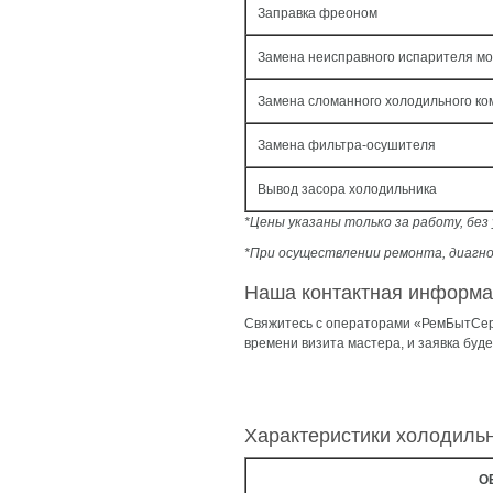
Заправка фреоном
Замена неисправного испарителя мо
Замена сломанного холодильного ко
Замена фильтра-осушителя
Вывод засора холодильника
*Цены указаны только за работу, бе
*При осуществлении ремонта, диагно
Наша контактная информ
Свяжитесь с операторами «РемБытСерв
времени визита мастера, и заявка буд
Характеристики холодиль
О