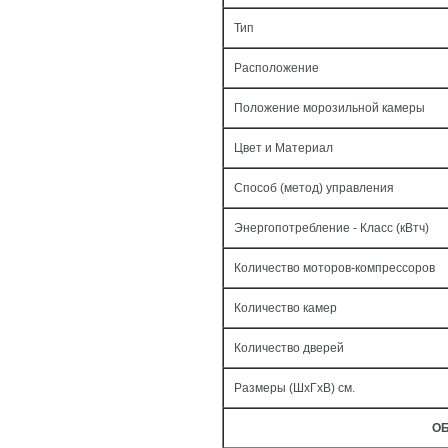
Тип
Расположение
Положение морозильной камеры
Цвет и Материал
Способ (метод) управления
Энергопотребление - Класс (кВтч)
Количество моторов-компрессоров
Количество камер
Количество дверей
Размеры (ШxГxВ) см.
ОБ