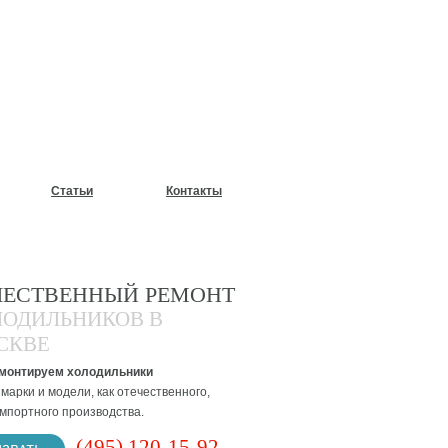
У?
Статьи
Контакты
ЧЕСТВЕННЫЙ РЕМОНТ
ЛОДИЛЬНИКОВ В
СКВЕ
монтируем холодильники
марки и модели, как отечественного,
импортного производства.
(495) 120-15-92