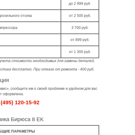
до 2 999 руб.
розильного отсека
от 2 500 руб.
мпрессора
3 700 руб.
от 899 руб.
от 1 300 руб.
з учета стоимости необходимых для замены деталей.
стика бесплатно. При отказе от ремонта - 400 руб.
ация
ис», сообщите им о своей проблеме и удобном для вас
ет оформлена.
(495) 120-15-92
ника Бирюса 8 ЕK
БЩИЕ ПАРАМЕТРЫ