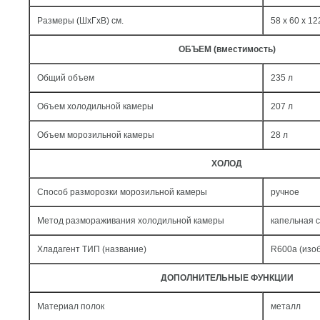
Размеры (ШxГxВ) см.
58 x 60 x 12
ОБЪЕМ (вместимость)
Общий объем
235 л
Объем холодильной камеры
207 л
Объем морозильной камеры
28 л
ХОЛОД
Способ разморозки морозильной камеры
ручное
Метод размораживания холодильной камеры
капельная 
Хладагент ТИП (название)
R600a (изо
ДОПОЛНИТЕЛЬНЫЕ ФУНКЦИИ
Материал полок
металл