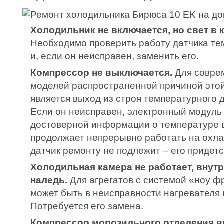
Холодильник не включается, но свет в к
Необходимо проверить работу датчика те
и, если он неисправен, заменить его.
Компрессор не выключается.
Для совре
моделей распространенной причиной это
является выход из строя температурного д
Если он неисправен, электронный модуль
достоверной информации о температуре в
продолжает непрерывно работать на охла
датчик ремонту не подлежит – его придет
Холодильная камера не работает, внут
наледь.
Для агрегатов с системой «ноу ф
может быть в неисправности нагревателя 
Потребуется его замена.
Компрессор морозильного отделения в