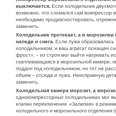
выключается.
Если холодильник двухмот
возможно, что сломался сам компрессор м
необходимо продиагностировать, отремон
заменить.
Холодильник протекает, а в морозилки
наледи и снега.
Если лужа образовалась 
холодильником, и ваш агрегат оснащен с
фрост», – из строя мог выйти нагревать и
скапливающаяся в морозильной камере, п
поддон под холодильником, но тот не расс
объем – отсюда и лужа. Неисправную дет
заменить.
Холодильная камера морозит, а морозил
однокомпрессорных холодильниках мог вы
клапан переключения. «Залипая» в режим
холодильного и морозильного отделения 