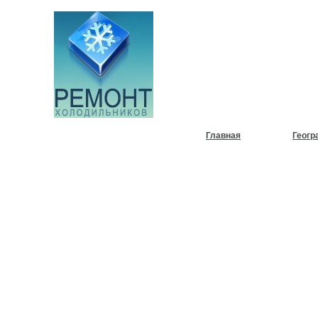
НУЖЕН
ХОЛОД
Главная
Геогр