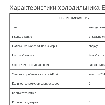
Характеристики холодильника 
ОБЩИЕ ПАРАМЕТРЫ
Тип
холодильни
Расположение
отдельно с
Положение морозильной камеры
сверху
Цвет и Материал
белый /пла
Способ (метод) управления
электромех
Энергопотребление - Класс (кВтч)
класс B (201
Количество моторов-компрессоров
1
Количество камер
1
Количество дверей
1