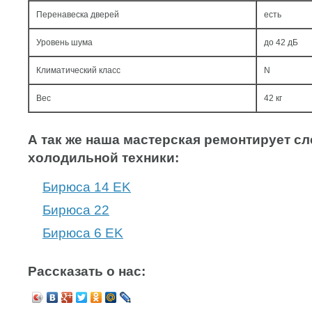
Перенавеска дверей
есть
Уровень шума
до 42 дБ
Климатический класс
N
Вес
42 кг
А так же наша мастерская ремонтирует 
холодильной техники:
Бирюса 14 ЕK
Бирюса 22
Бирюса 6 ЕK
Рассказать о нас: