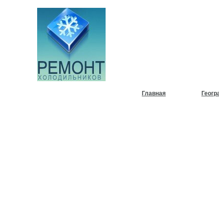
НУЖЕН
ХОЛОД
Главная
Геогр