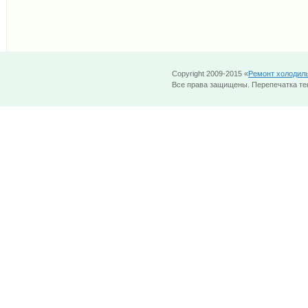
Copyright 2009-2015 «
Ремонт холодил
Все права защищены. Перепечатка тек