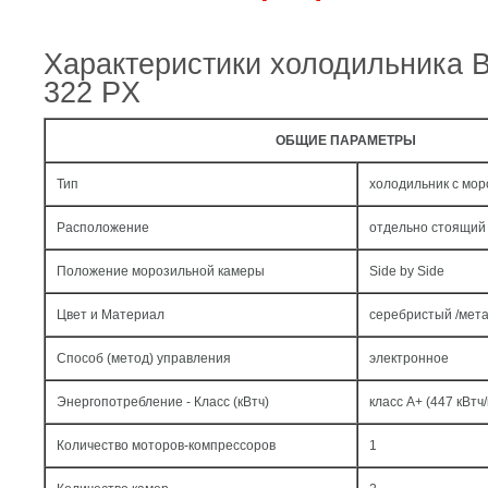
Характеристики холодильника
322 PX
ОБЩИЕ ПАРАМЕТРЫ
Тип
холодильник с мо
Расположение
отдельно стоящий
Положение морозильной камеры
Side by Side
Цвет и Материал
серебристый /мет
Способ (метод) управления
электронное
Энергопотребление - Класс (кВтч)
класс A+ (447 кВтч/
Количество моторов-компрессоров
1