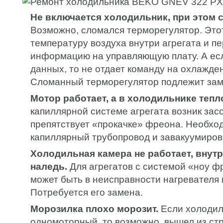
Не включается холодильник, при этом с
Возможно, сломался терморегулятор. Это
температуру воздуха внутри агрегата и п
информацию на управляющую плату. А есл
данных, то не отдает команду на охлажде
Сломанный терморегулятор подлежит зам
Мотор работает, а в холодильнике тепл
капиллярной системе агрегата возник зас
препятствует «прокачке» фреона. Необхо
капиллярный трубопровод и завакуумиров
Холодильная камера не работает, внут
наледь.
Для агрегатов с системой «ноу ф
может быть в неисправности нагревателя 
Потребуется его замена.
Морозилка плохо морозит.
Если холодил
одномоторный, то возможно, вышел из ст