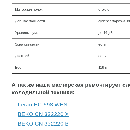
Материал полок
стекло
Доп. возможности
суперзаморозка, 
Уровень шума
до 46 дБ
Зона свежести
есть
Дисплей
есть
Вес
119 кг
А так же наша мастерская ремонтирует 
холодильной техники:
Leran HC-698 WEN
BEKO CN 332220 X
BEKO CN 332220 B