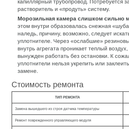
капиллярный трубопровод. Потребуется за
растворитель и «продуть» систему.
Морозильная камера слишком сильно м
этом внутри образовалась снежная «шуба
наледь, причину, возможно, следует иска
уплотнителе. Через «ослабшие» резиновы
внутрь агрегата проникает теплый воздух,
вынужден работать без остановки. К сожа
уплотнители нельзя укрепить или заклеит
замене.
Стоимость ремонта
ТИП РЕМОНТА
Замена вышедшего из строя датчика температуры
Ремонт поврежденного управляющего модуля