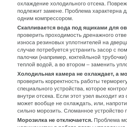
охлаждение холодильного отсека. Повре
подлежит замене. Проблема характерна дл
одним компрессором.
Скапливается вода под ящиками для о
проверить проходимость дренажного отве
износа резиновых уплотнителей на дверц
случае потребуется устранить засор с п
палочки (например, коктейльной трубочки)
теплой водой, а во втором – заменить упл
Холодильная камера не охлаждает, а мо
проверить корректность работы терморег
специального устройства, которое контро
внутри отсека. Если этот узел выходит из
может вообще не охлаждать, или, напрот
сильно морозить. Сломанное устройство 
Морозилка не отключается.
Проблема мо