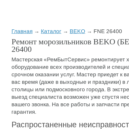
Главная
→
Каталог
→
BEKO
→ FNE 26400
Ремонт морозильников BEKO (Б
26400
Мастерская «РемБытСервис» ремонтирует 
оборудование всех производителей и специ
срочном оказании услуг. Мастер приедет к в
вас время (даже в выходные и праздники) в
столицы или подмосковного города. В экстр
выезд специалиста возможен уже спустя нес
вашего звонка. На все работы и запчасти пр
гарантия.
Распростаненные неисправнос