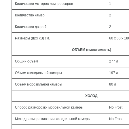
Количество моторов-компрессоров
1
Количество камер
2
Количество дверей
2
Размеры (ШxГxВ) см.
60 x 60 x 18
ОБЪЕМ (вместимость)
Общий объем
277 л
Объем холодильной камеры
197 л
Объем морозильной камеры
80 л
ХОЛОД
Способ разморозки морозильной камеры
No Frost
Метод размораживания холодильной камеры
No Frost