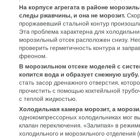
На корпусе агрегата в районе морозил
следы ржавчины, и она не морозит.
Скор
проржавевший стальной контур произошла
Эта проблема характерна для холодильник
морозильный отсек расположен снизу. Н
проверить герметичность контура и заправ
фреоном.
В морозильном отсеке моделей с систе
копится вода и образует снежную шубу.
стать засор дренажного отверстия, котор
прочистить с помощью коктейльной трубо
с теплой жидкостью.
Холодильная камера морозит, а морозил
однокомпрессорных холодильниках мог вы
клапан переключения. «Залипая» в режим
холодильного и морозильного отделения 