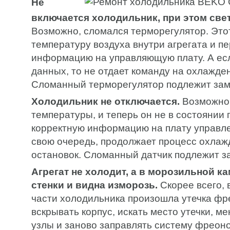
Не
включается холодильник, при этом свет
Возможно, сломался терморегулятор. Это
температуру воздуха внутри агрегата и п
информацию на управляющую плату. А есл
данных, то не отдает команду на охлажде
Сломанный терморегулятор подлежит зам
Холодильник не отключается.
Возможно,
температуры, и теперь он не в состоянии
корректную информацию на плату управлен
свою очередь, продолжает процесс охлаж
остановок. Сломанный датчик подлежит з
Агрегат не холодит, а в морозильной к
стенки и видна изморозь.
Скорее всего, 
части холодильника произошла утечка фр
вскрывать корпус, искать место утечки, 
узлы и заново заправлять систему фреон