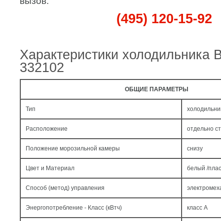
вызов:
(495) 120-15-92
Характеристики холодильника
332102
ОБЩИЕ ПАРАМЕТРЫ
Тип
холодильни
Расположение
отдельно с
Положение морозильной камеры
снизу
Цвет и Материал
белый /пла
Способ (метод) управления
электромех
Энергопотребление - Класс (кВтч)
класс A