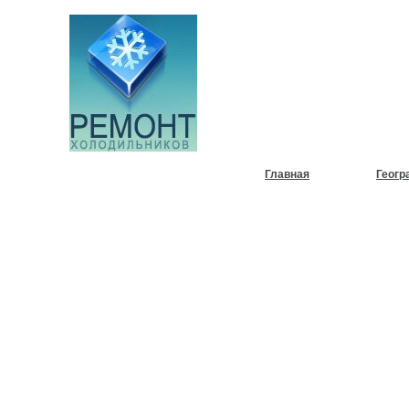
НУЖЕН
ХОЛОД
Главная
Геогр