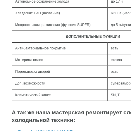
Автономное сохранение холода
до 17 ч
Хладагент ТИП (название)
R600a (изо
Мощность замораживания (функция SUPER)
до 5 кг/cутки
ДОПОЛНИТЕЛЬНЫЕ ФУНКЦИИ
Антибактериальное покрытие
есть
Материал полок
стекло
Перенавеска дверей
есть
Доп. возможности
суперзамор
Климатический класс
SN, T
А так же наша мастерская ремонтирует 
холодильной техники: