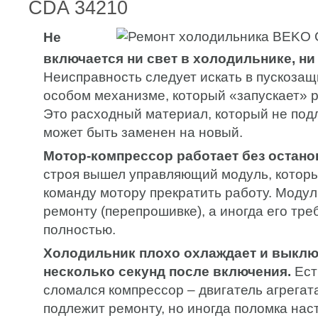
CDA 34210
Не
включается ни свет в холодильнике, ни
Неисправность следует искать в пускозащ
особом механизме, который «запускает» р
Это расходный материал, который не под
может быть заменен на новый.
Мотор-компрессор работает без остано
строя вышел управляющий модуль, которы
команду мотору прекратить работу. Моду
ремонту (перепрошивке), а иногда его тре
полностью.
Холодильник плохо охлаждает и выклю
несколько секунд после включения.
Ест
сломался компрессор – двигатель агрегат
подлежит ремонту, но иногда поломка нас