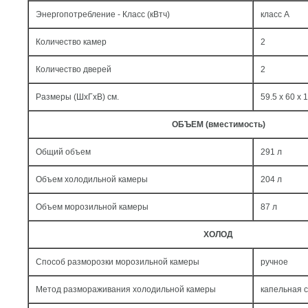
Энергопотребление - Класс (кВтч)
класс A
Количество камер
2
Количество дверей
2
Размеры (ШxГxВ) см.
59.5 x 60 x 
ОБЪЕМ (вместимость)
Общий объем
291 л
Объем холодильной камеры
204 л
Объем морозильной камеры
87 л
ХОЛОД
Способ разморозки морозильной камеры
ручное
Метод размораживания холодильной камеры
капельная 