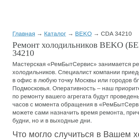
Главная
→
Каталог
→
BEKO
→ CDA 34210
Ремонт холодильников BEKO (Б
34210
Мастерская «РемБытСервис» занимается р
холодильников. Специалист компании приеде
в офис в любую точку Москвы или городов б
Подмосковья. Оперативность – наш приорите
по ремонту вашего агрегата будут проведены
часов с момента обращения в «РемБытСерв
можете сами назначить время ремонта, прич
будни, но и в выходные дни.
Что могло случиться в Вашем 