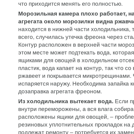
что приходится менять его полностью.
Морозильная камера плохо работает, н
агрегата около морозилки видна ржавч
находится в нижней части холодильника, 
всего, случилась утечка фреона через ста
Контур расположен в верхней части мороз
этом месте может подтекать вода, которая
ящиками для овощей в холодильном отсек
пластик, вода капает на контур, так что с
ржавеет и покрывается микротрещинами. 
испаряется наружу. Необходима запайка к
дозаправка агрегата фреоном.
Из холодильника вытекает вода.
Если п
внутри переморожены, а вся влага собирае
расположены ящики для овощей, – пробле
резиновых уплотнительных прокладок на 
подлежат ремонту – потребуется их замен