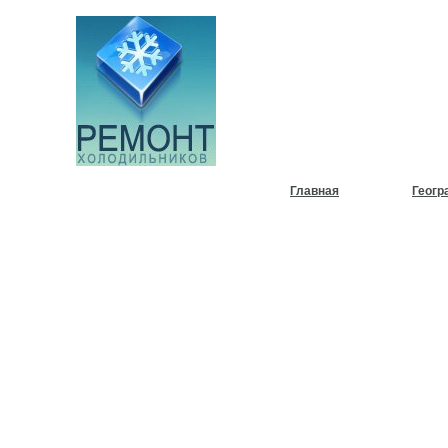
НУЖЕН
ХОЛОД
Главная
Геогр