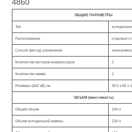
4860
ОБЩИЕ ПАРАМЕТРЫ
Тип
холодильни
Расположение
отдельно с
Способ (метод) управления
электромех
Количество моторов-компрессоров
2
Количество камер
2
Размеры (ШxГxВ) см.
59.5 x 60 x 
ОБЪЕМ (вместимость)
Общий объем
334 л
Объем холодильной камеры
229 л