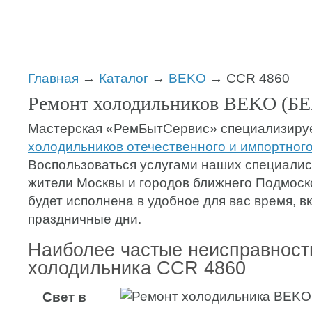
Главная
→
Каталог
→
BEKO
→ CCR 4860
Ремонт холодильников BEKO (Б
Мастерская «РемБытСервис» специализиру
холодильников отечественного и импортног
Воспользоваться услугами наших специалис
жители Москвы и городов ближнего Подмоск
будет исполнена в удобное для вас время, 
праздничные дни.
Наиболее частые неисправност
холодильника CCR 4860
Свет в