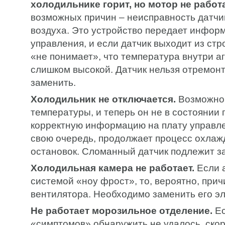
холодильнике горит, но мотор не работа
возможных причин – неисправность датчи
воздуха. Это устройство передает инфор
управления, и если датчик выходит из стр
«не понимает», что температура внутри а
слишком высокой. Датчик нельзя отремон
заменить.
Холодильник не отключается.
Возможно,
температуры, и теперь он не в состоянии
корректную информацию на плату управлен
свою очередь, продолжает процесс охлаж
остановок. Сломанный датчик подлежит з
Холодильная камера не работает.
Если 
системой «ноу фрост», то, вероятно, прич
вентилятора. Необходимо заменить его э
Не работает морозильное отделение.
Ес
«симптомов» обнаружить не удалось, скор