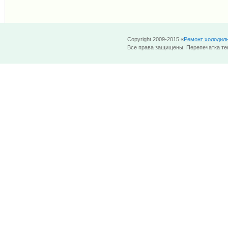
Copyright 2009-2015 «
Ремонт холодил
Все права защищены. Перепечатка тек