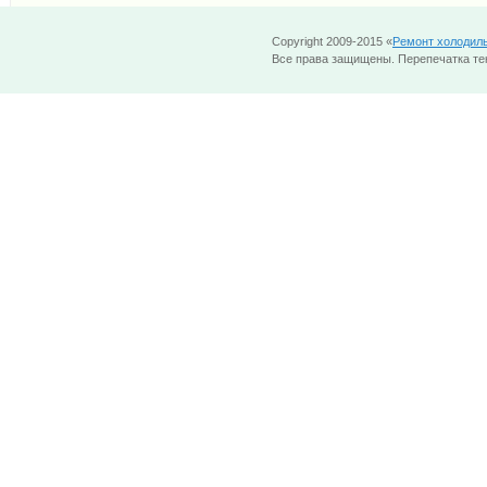
Copyright 2009-2015 «
Ремонт холодил
Все права защищены. Перепечатка тек