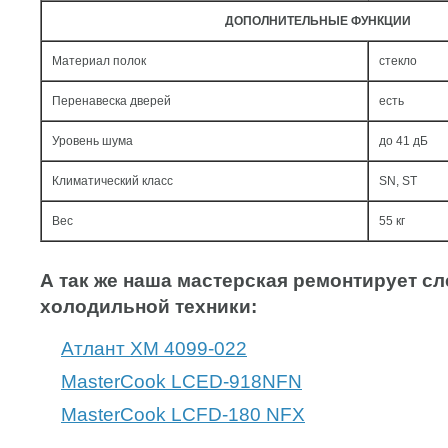
ДОПОЛНИТЕЛЬНЫЕ ФУНКЦИИ
Материал полок
стекло
Перенавеска дверей
есть
Уровень шума
до 41 дБ
Климатический класс
SN, ST
Вес
55 кг
А так же наша мастерская ремонтирует 
холодильной техники:
Атлант ХМ 4099-022
MasterCook LCED-918NFN
MasterCook LCFD-180 NFX