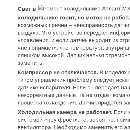
Свет в
холодильнике горит, но мотор не работа
возможных причин – неисправность датчи
воздуха. Это устройство передает инфор
управления, и если датчик выходит из стр
«не понимает», что температура внутри а
слишком высокой. Датчик нельзя отремон
заменить.
Компрессор не отключается.
В моделях 
типом управления проблему следует иска
датчике испарителя. Если он передает на 
некорректные данные, та не отдает кома
процесса охлаждения. Датчик придется за
Холодильная камера не работает.
Если 
системой «ноу фрост», то, вероятно, прич
вентилятора. Необходимо заменить его э