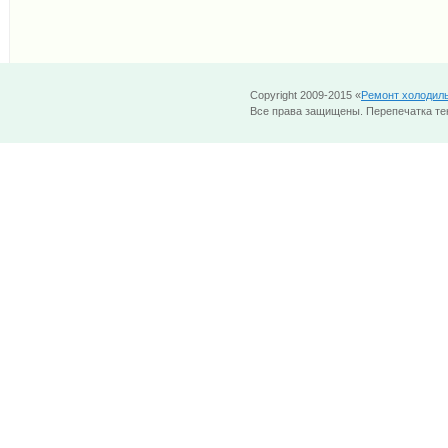
Copyright 2009-2015 «
Ремонт холодил
Все права защищены. Перепечатка тек