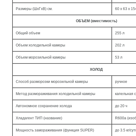
Размеры (ШxГxВ) см.
60 x 63 x 15
ОБЪЕМ (вместимость)
Общий объем
255 л
Объем холодильной камеры
202 л
Объем морозильной камеры
53 л
ХОЛОД
Способ разморозки морозильной камеры
ручное
Метод размораживания холодильной камеры
капельная 
Автономное сохранение холода
до 20 ч
Хладагент ТИП (название)
R600a (изо
Мощность замораживания (функция SUPER)
до 3.5 кг/cут