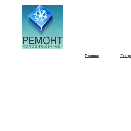
НУЖЕН
ХОЛОД
Главная
Геогр