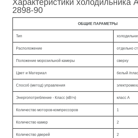
Характеристики холодильника 
2898-90
ОБЩИЕ ПАРАМЕТРЫ
Тип
холодильни
Расположение
отдельно с
Положение морозильной камеры
сверху
Цвет и Материал
белый /пла
Способ (метод) управления
электромех
Энергопотребление - Класс (кВтч)
класс A
Количество моторов-компрессоров
1
Количество камер
2
Количество дверей
2