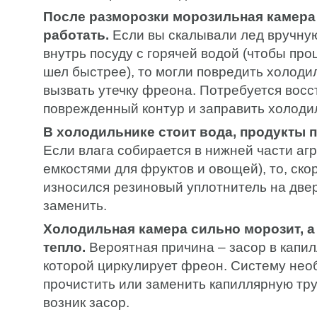
После разморозки морозильная камера
работать.
Если вы скалывали лед вручну
внутрь посуду с горячей водой (чтобы про
шел быстрее), то могли повредить холоди
вызвать утечку фреона. Потребуется восс
поврежденный контур и заправить холоди
В холодильнике стоит вода, продукты
Если влага собирается в нижней части агр
емкостями для фруктов и овощей), то, скор
износился резиновый уплотнитель на двер
заменить.
Холодильная камера сильно морозит, а
тепло.
Вероятная причина – засор в капил
которой циркулирует фреон. Систему нео
прочистить или заменить капиллярную труб
возник засор.