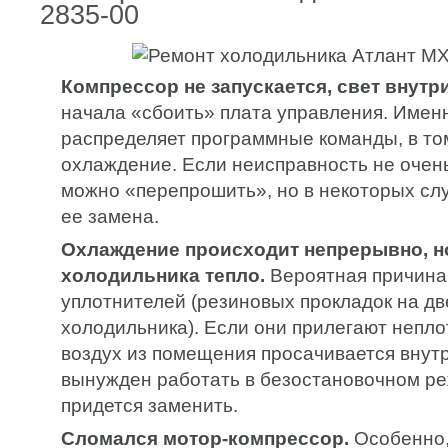
2835-00
Компрессор не запускается, свет внутри
начала «сбоить» плата управления. Имен
распределяет программные команды, в том
охлаждение. Если неисправность не очень
можно «перепрошить», но в некоторых сл
ее замена.
Охлаждение происходит непрерывно, н
холодильника тепло.
Вероятная причина
уплотнителей (резиновых прокладок на д
холодильника). Если они прилегают непло
воздух из помещения просачивается внутр
вынужден работать в безостановочном ре
придется заменить.
Сломался мотор-компрессор.
Особенно,