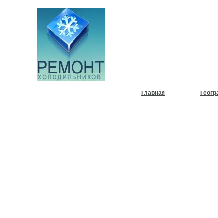
НУЖЕН
ХОЛОД
Главная
Геогр