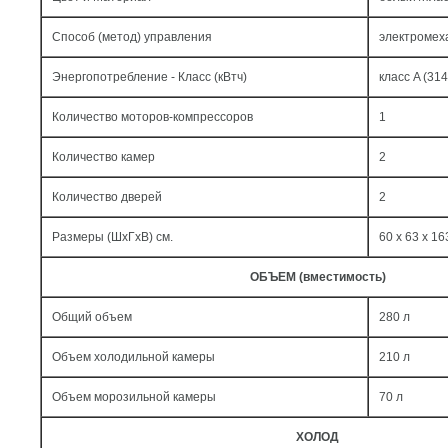
Способ (метод) управления
электромех
Энергопотребление - Класс (кВтч)
класс A (314
Количество моторов-компрессоров
1
Количество камер
2
Количество дверей
2
Размеры (ШxГxВ) см.
60 x 63 x 16
ОБЪЕМ (вместимость)
Общий объем
280 л
Объем холодильной камеры
210 л
Объем морозильной камеры
70 л
ХОЛОД