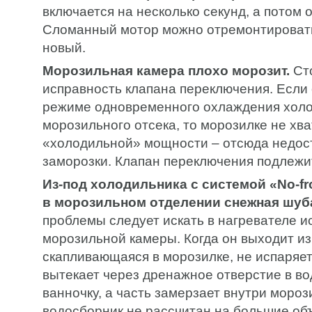
включается на несколько секунд, а потом 
Сломанный мотор можно отремонтировать
новый.
Морозильная камера плохо морозит.
Сто
исправность клапана переключения. Если 
режиме одновременного охлаждения холо
морозильного отсека, то морозилке не хва
«холодильной» мощности – отсюда недос
заморозки. Клапан переключения подлежи
Из-под холодильника с системой «No-fro
в морозильном отделении снежная шуб
проблемы следует искать в нагревателе и
морозильной камеры. Когда он выходит из 
скапливающаяся в морозилке, не испаряет
вытекает через дренажное отверстие в в
ванночку, а часть замерзает внутри мороз
водосборник не рассчитан на большие об