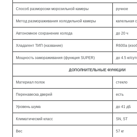
Способ разморозки морозильной камеры
ручное
Метод размораживания холодильной камеры
капельная 
Автономное сохранение холода
до 20 ч
Хладагент ТИП (название)
R600a (изо
Мощность замораживания (функция SUPER)
до 4.5 кг/cут
ДОПОЛНИТЕЛЬНЫЕ ФУНКЦИИ
Материал полок
стекло
Перенавеска дверей
есть
Уровень шума
до 41 дБ
Климатический класс
SN, ST
Вес
57 кг