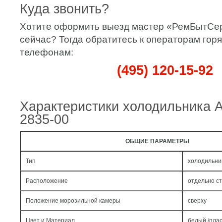
Куда звонить?
Хотите оформить выезд мастер «РемБытСе
сейчас? Тогда обратитесь к операторам гор
телефонам:
(495) 120-15-92
Характеристики холодильника 
2835-00
ОБЩИЕ ПАРАМЕТРЫ
Тип
холодильни
Расположение
отдельно с
Положение морозильной камеры
сверху
Цвет и Материал
белый /пла