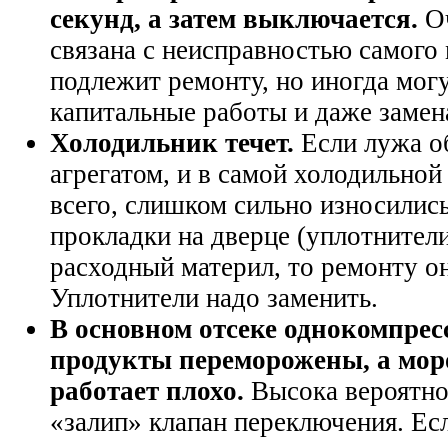
секунд, а затем выключается.
Оч
связана с неисправностью самого
подлежит ремонту, но иногда мог
капитальные работы и даже замен
Холодильник течет.
Если лужа об
агрегатом, и в самой холодильной 
всего, слишком сильно износилис
прокладки на дверце (уплотнители
расходный материл, то ремонту он
Уплотнители надо заменить.
В основном отсеке однокомпрес
продукты переморожены, а мор
работает плохо.
Высока вероятнос
«залип» клапан переключения. Есл