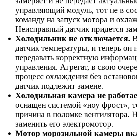
замеряет и не передает актуальны
управляющий модуль, тот не в со
команду на запуск мотора и охла
Неисправный датчик придется зам
Холодильник не отключается.
В
датчик температуры, и теперь он 
передавать корректную информац
управления. Агрегат, в свою очер
процесс охлаждения без останов
датчик подлежит замене.
Холодильная камера не работае
оснащен системой «ноу фрост», то
причина в поломке вентилятора. 
заменить его электромотор.
Мотор морозильной камеры вкл