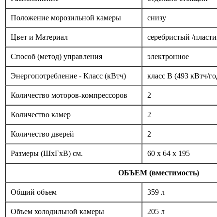
Положение морозильной камеры
снизу
Цвет и Материал
серебристый /пласти
Способ (метод) управления
электронное
Энергопотребление - Класс (кВтч)
класс B (493 кВтч/го
Количество моторов-компрессоров
2
Количество камер
2
Количество дверей
2
Размеры (ШxГxВ) см.
60 x 64 x 195
ОБЪЕМ (вместимость)
Общий объем
359 л
Объем холодильной камеры
205 л