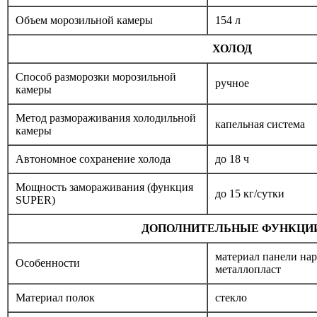
Объем морозильной камеры
154 л
ХОЛОД
Способ разморозки морозильной
ручное
камеры
Метод размораживания холодильной
капельная система
камеры
Автономное сохранение холода
до 18 ч
Мощность замораживания (функция
до 15 кг/cутки
SUPER)
ДОПОЛНИТЕЛЬНЫЕ ФУНКЦИ
материал панели на
Особенности
металлопласт
Материал полок
стекло