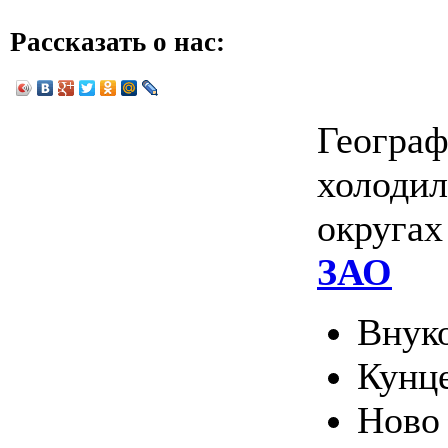
Рассказать о нас:
Географ
холодил
округа
ЗАО
Внук
Кунц
Ново 