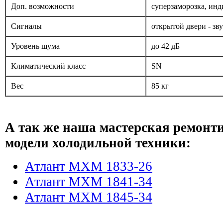
Доп. возможности
суперзаморозка, ин
Сигналы
открытой двери - зв
Уровень шума
до 42 дБ
Климатический класс
SN
Вес
85 кг
А так же наша мастерская ремонт
модели холодильной техники:
Атлант МХМ 1833-26
Атлант МХМ 1841-34
Атлант МХМ 1845-34