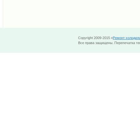
Copyright 2009-2015 «
Ремонт холодил
Все права защищены. Перепечатка тек