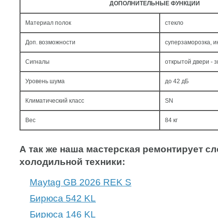
ДОПОЛНИТЕЛЬНЫЕ ФУНКЦИИ
Материал полок
стекло
Доп. возможности
суперзаморозка, 
Сигналы
открытой двери - з
Уровень шума
до 42 дБ
Климатический класс
SN
Вес
84 кг
А так же наша мастерская ремонтирует 
холодильной техники:
Maytag GB 2026 REK S
Бирюса 542 KL
Бирюса 146 KL