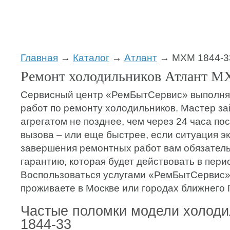
Главная
→
Каталог
→
Атлант
→ МХМ 1844-3
Ремонт холодильников Атлант М
Сервисный центр «РемБытСервис» выполняе
работ по ремонту холодильников. Мастер з
агрегатом не позднее, чем через 24 часа п
вызова – или еще быстрее, если ситуация э
завершения ремонтных работ вам обязатель
гарантию, которая будет действовать в перио
Воспользоваться услугами «РемБытСервис»
проживаете в Москве или городах ближнего 
Частые поломки модели холод
1844-33