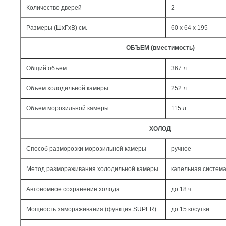
Количество дверей
2
Размеры (ШxГxВ) см.
60 x 64 x 195
ОБЪЕМ (вместимость)
Общий объем
367 л
Объем холодильной камеры
252 л
Объем морозильной камеры
115 л
ХОЛОД
Способ разморозки морозильной камеры
ручное
Метод размораживания холодильной камеры
капельная систем
Автономное сохранение холода
до 18 ч
Мощность замораживания (функция SUPER)
до 15 кг/cутки