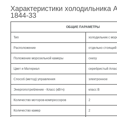
Характеристики холодильника 
1844-33
ОБЩИЕ ПАРАМЕТРЫ
Тип
холодильник с мо
Расположение
отдельно стоящий
Положение морозильной камеры
снизу
Цвет и Материал
серебристый /плас
Способ (метод) управления
электронное
Энергопотребление - Класс (кВтч)
класс B
Количество моторов-компрессоров
2
Количество камер
2