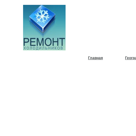
НУЖЕН
ХОЛОД
Главная
Геогр