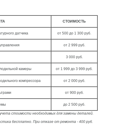
НТА
СТОИМОСТЬ
турного датчика
от 500 до 1 300 руб.
 управления
от 2 999 руб.
3 000 руб.
олодильной камеры
от 1 999 до 3 999 руб.
лодильного компрессора
от 2 000 руб.
ьтрами
от 900 руб.
темы
до 2 500 руб.
з учета стоимости необходимых для замены деталей.
стика бесплатно. При отказе от ремонта - 400 руб.