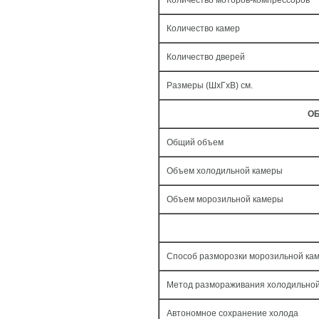
Количество моторов-компрессоров
Количество камер
Количество дверей
Размеры (ШxГxВ) см.
ОБ
Общий объем
Объем холодильной камеры
Объем морозильной камеры
Способ разморозки морозильной ка
Метод размораживания холодильно
Автономное сохранение холода