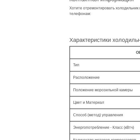
Хотите отремонтировать холодильник
телефонам:
Характеристики холодиль
О
Тип
Расположение
Положение морозильной камеры
Цвет и Материал
Способ (метод) управления
Энергопотребление - Класс (кВтч)