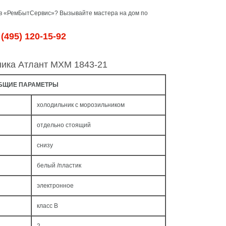
 в «РемБытСервис»? Вызывайте мастера на дом по
(495) 120-15-92
ника Атлант МХМ 1843-21
БЩИЕ ПАРАМЕТРЫ
холодильник с морозильником
отдельно стоящий
снизу
белый /пластик
электронное
класс B