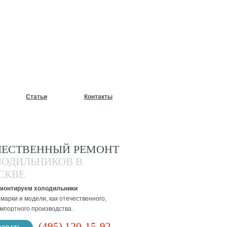
У?
Статьи
Контакты
ЧЕСТВЕННЫЙ РЕМОНТ
ЛОДИЛЬНИКОВ В
СКВЕ
монтируем холодильники
марки и модели, как отечественного,
импортного производства.
(495) 120-15-92