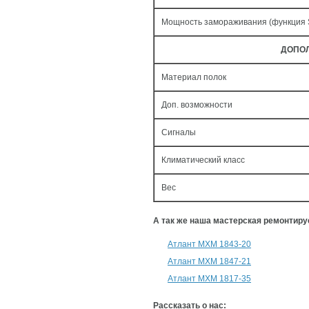
Мощность замораживания (функция
ДОПО
Материал полок
Доп. возможности
Сигналы
Климатический класс
Вес
А так же наша мастерская ремонтир
Атлант МХМ 1843-20
Атлант МХМ 1847-21
Атлант МХМ 1817-35
Рассказать о нас: