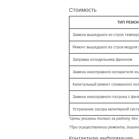
Стоимость
ТИП РЕМО
Замена вышедшего из строя темпера
Ремонт вышедшего из строя модуля
Заправка холодильника фреоном
Замена неисправного испарителя х
Капитальный ремонт сломанного хо
Замена неисправного патрона с фил
Устранение засора капилярной сис
*Цены указаны только за работу, бе
*При осуществлении ремонта, диагно
Контактная информация