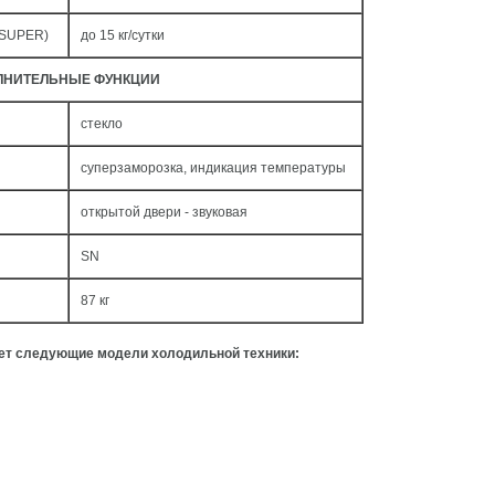
 SUPER)
до 15 кг/cутки
ЛНИТЕЛЬНЫЕ ФУНКЦИИ
стекло
суперзаморозка, индикация температуры
открытой двери - звуковая
SN
87 кг
ует следующие модели холодильной техники: