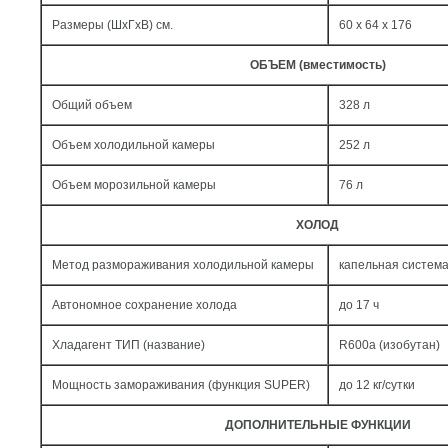
Размеры (ШxГxВ) см.
60 x 64 x 176
ОБЪЕМ (вместимость)
Общий объем
328 л
Объем холодильной камеры
252 л
Объем морозильной камеры
76 л
ХОЛОД
Метод размораживания холодильной камеры
капельная систем
Автономное сохранение холода
до 17 ч
Хладагент ТИП (название)
R600a (изобутан)
Мощность замораживания (функция SUPER)
до 12 кг/cутки
ДОПОЛНИТЕЛЬНЫЕ ФУНКЦИИ