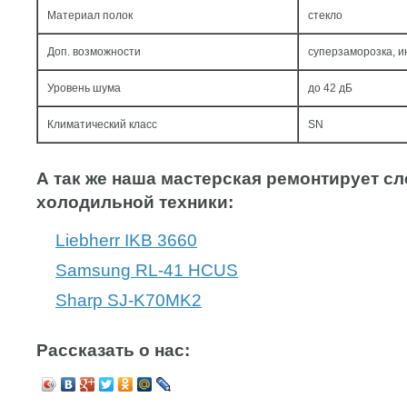
Материал полок
стекло
Доп. возможности
суперзаморозка, 
Уровень шума
до 42 дБ
Климатический класс
SN
А так же наша мастерская ремонтирует 
холодильной техники:
Liebherr IKB 3660
Samsung RL-41 HCUS
Sharp SJ-K70MK2
Рассказать о нас: