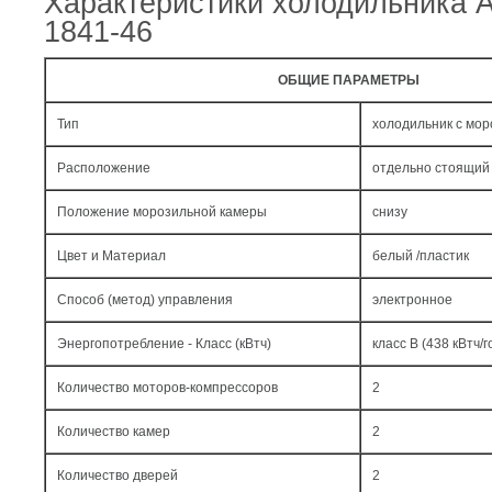
Характеристики холодильника 
1841-46
ОБЩИЕ ПАРАМЕТРЫ
Тип
холодильник с мо
Расположение
отдельно стоящий
Положение морозильной камеры
снизу
Цвет и Материал
белый /пластик
Способ (метод) управления
электронное
Энергопотребление - Класс (кВтч)
класс B (438 кВтч/г
Количество моторов-компрессоров
2
Количество камер
2
Количество дверей
2