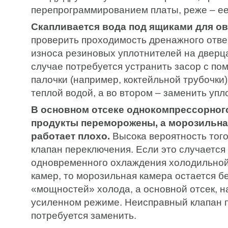
перепрограммированием платы, реже – ее
Скапливается вода под ящиками для о
проверить проходимость дренажного отве
износа резиновых уплотнителей на дверц
случае потребуется устранить засор с п
палочки (например, коктейльной трубочки)
теплой водой, а во втором – заменить упл
В основном отсеке однокомпрессорного
продукты переморожены, а морозильна
работает плохо.
Высока вероятность того
клапан переключения. Если это случается
одновременного охлаждения холодильной
камер, то морозильная камера остается 
«мощностей» холода, а основной отсек, н
усиленном режиме. Неисправный клапан 
потребуется заменить.