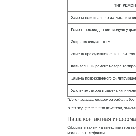
ТИП РЕМОН
Замена неисправного датчика темп
Ремонт поврежденного модуля упра
Заправка хладагентом
Замена прохудившегося испарителя
Капитальный ремонт мотора-компре
Замена поврежденного фильтрующег
Удаление засора и замена капилярн
*Цены указаны только за работу, бе
*При осуществлении ремонта, диагно
Наша контактная информ
Оформить заявку на выезд мастера ва
можно по телефонам: