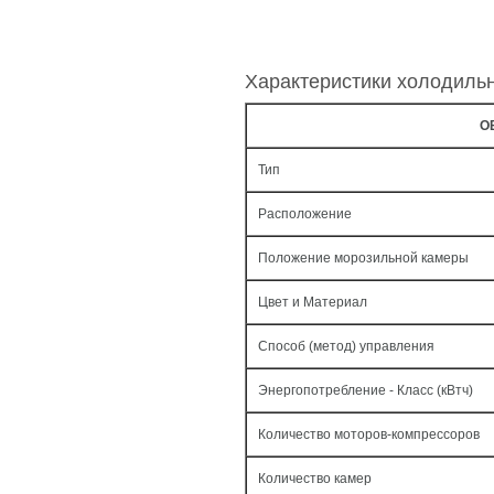
Характеристики холодиль
О
Тип
Расположение
Положение морозильной камеры
Цвет и Материал
Способ (метод) управления
Энергопотребление - Класс (кВтч)
Количество моторов-компрессоров
Количество камер