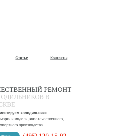
У?
Статьи
Контакты
ЧЕСТВЕННЫЙ РЕМОНТ
ЛОДИЛЬНИКОВ В
СКВЕ
монтируем холодильники
марки и модели, как отечественного,
импортного производства.
(495) 120-15-92