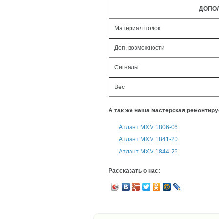
ДОПО
Материал полок
Доп. возможности
Сигналы
Вес
А так же наша мастерская ремонтир
Атлант МХМ 1806-06
Атлант МХМ 1841-20
Атлант МХМ 1844-26
Рассказать о нас: