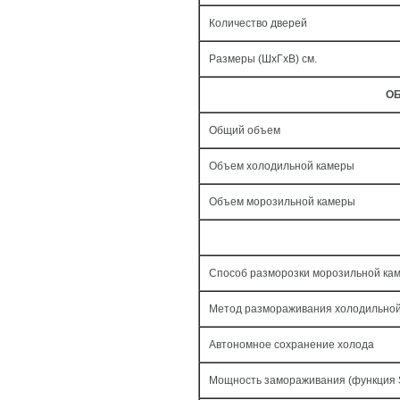
Количество дверей
Размеры (ШxГxВ) см.
ОБ
Общий объем
Объем холодильной камеры
Объем морозильной камеры
Способ разморозки морозильной ка
Метод размораживания холодильно
Автономное сохранение холода
Мощность замораживания (функция