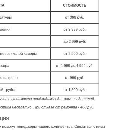
ТА
СТОИМОСТЬ
ературы
от 399 руб.
вления
от 3 999 руб.
до 2 999 руб.
 морозильной камеры
от 2 500 руб.
ссора
от 1 999 до 4 999 руб.
о патрона
от 999 руб.
ой трубки
от 1 300 руб.
з учета стоимости необходимых для замены деталей.
стика бесплатно. При отказе от ремонта - 400 руб.
ация
м помогут менеджеры нашего колл-центра. Связаться с ними