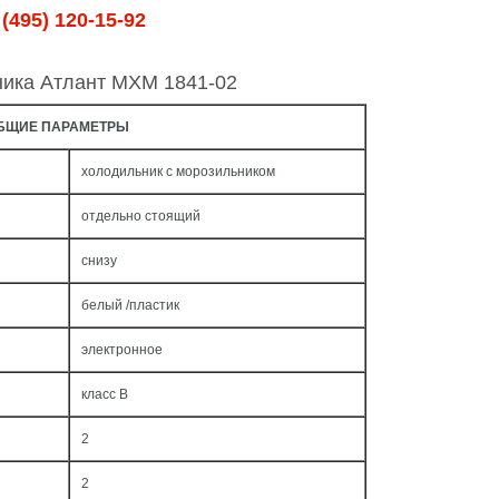
(495) 120-15-92
ника Атлант МХМ 1841-02
БЩИЕ ПАРАМЕТРЫ
холодильник с морозильником
отдельно стоящий
снизу
белый /пластик
электронное
класс B
2
2